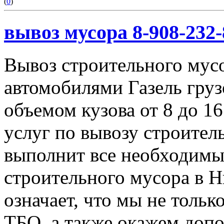
(
0
)
вывоз мусора 8-908-232-
Вывоз строительного мус
автомобилями Газель груз
объемом кузова от 8 до 1
услуг по вывозу строител
выполнит все необходимы
строительного мусора в 
означает, что мы не тольк
ТБО, а также окажем доп