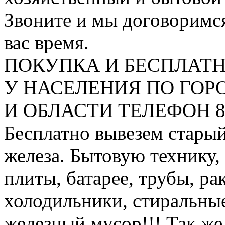
Звоните и мы договоримся
вас время.
ПОКУПКА И БЕСПЛАТ
У НАСЕЛЕНИЯ ПО ГО
И ОБЛАСТИ ТЕЛЕФОН 8 9
Бесплатно вывезем старый
железа. Бытовую технику,
плиты, батарее, трубы, ра
холодильники, стиральны
железный мусор!!! Так же