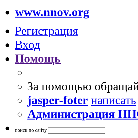
www.nnov.org
Регистрация
Вход
Помощь
За помощью обращай
jasper-foter
написать
Администрация Н
поиск по сайту