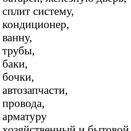
сплит систему,
кондиционер,
ванну,
трубы,
баки,
бочки,
автозапчасти,
провода,
арматуру
хозяйственный и бытовой