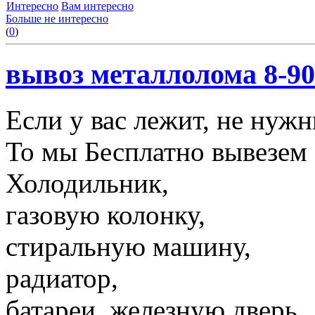
Интересно
Вам интересно
Больше не интересно
(
0
)
вывоз металлолома 8-90
Если у вас лежит, не нуж
То мы Бесплатно вывезем 
Холодильник,
газовую колонку,
стиральную машину,
радиатор,
батареи, железную дверь,