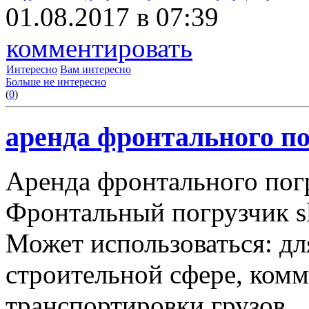
01.08.2017 в 07:39
комментировать
Интересно
Вам интересно
Больше не интересно
(
0
)
аренда фронтального по
Аренда фронтального пог
Фронтальный погрузчик sl
Может использоваться: дл
строительной сфере, комму
транспортировки грузов.