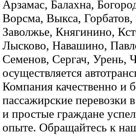
Арзамас, Балахна, Богород
Ворсма, Выкса, Горбатов,
Заволжье, Княгинино, Кст
Лысково, Навашино, Павл
Семенов, Сергач, Урень, 
осуществляется автотранс
Компания качественно и б
пассажирские перевозки 
и простые граждане успел
опыте. Обращайтесь к на