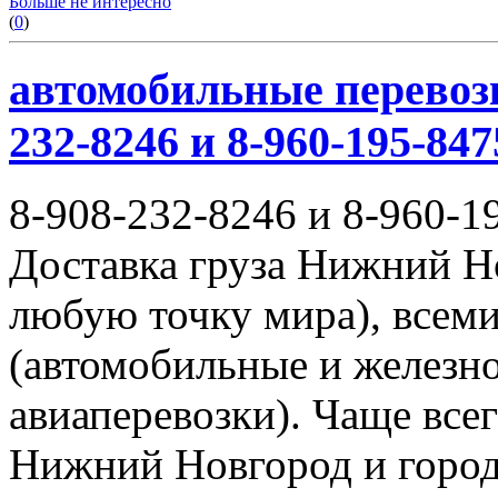
Больше не интересно
(
0
)
автомобильные перевозк
232-8246 и 8-960-195-847
8-908-232-8246 и 8-960-1
Доставка груза Нижний Н
любую точку мира), всем
(автомобильные и железн
авиаперевозки). Чаще всег
Нижний Новгород и город