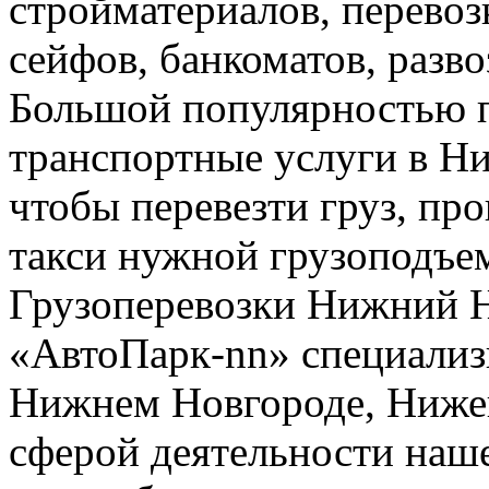
стройматериалов, перево
сейфов, банкоматов, развоз
Большой популярностью п
транспортные услуги в Н
чтобы перевезти груз, про
такси нужной грузоподъе
Грузоперевозки Нижний 
«АвтоПарк-nn» специализи
Нижнем Новгороде, Нижег
сферой деятельности наш