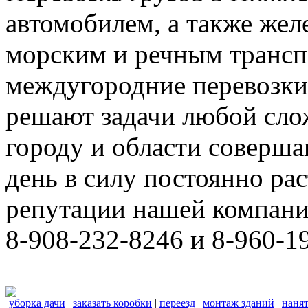
автомобилем, а также же
морским и речным трансп
междугородние перевозки
решают задачи любой сло
городу и области соверш
день в силу постоянно р
репутации нашей компани
8-908-232-8246 и 8-960-1
уборка дачи
|
заказать коробки
|
переезд
|
монтаж зданий
|
нанят