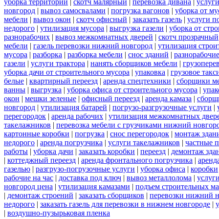
уборка территорий
|
скотч малярный
|
перевозка дивана
|
услуги
новгород
|
вывоз самосвалами
|
погрузка вагонов
|
уборка от му
мебели
|
вывоз окон
|
скотч офисный
|
заказать газель
|
услуги п
недорого
|
утилизация мусора
|
выгрузка газели
|
уборка от стр
разнорабочих
|
вывоз межкомнатных дверей
|
скотч прозрачный
мебели
|
газель перевозки нижний новгород
|
утилизация строи
мусора
|
разборка
|
разборка мебели
|
снос зданий
|
разнорабочие
газели
|
услуги трактора
|
нанять сборщиков мебели
|
грузопере
уборка дачи от строительного мусора
|
упаковка
|
грузовое такс
белые
|
квартирный переезд
|
аренда спецтехники
|
сборщики ме
ванны
|
выгрузка
|
уборка офиса от строительного мусора
|
упак
окон
|
мешки зеленые
|
офисный переезд
|
аренда камаза
|
сборщ
новгород
|
утилизация батарей
|
погрузо-разгрузочные услуги
|
перегородок
|
аренда рабочих
|
утилизация межкомнатных двер
такелажников
|
перевозка мебели с грузчиками нижний новгор
картонные коробки
|
погрузка
|
снос перегородок
|
монтаж здан
недорого
|
аренда погрузчика
|
услуги такелажников
|
частные 
работы
|
уборка дачи
|
заказать коробки
|
переезд
|
демонтаж зда
|
коттеджный переезд
|
аренда фронтального погрузчика
|
аренд
газелью
|
разгрузо-погрузочные услуги
|
уборка офиса
|
коробки
рабочие на час
|
доставка под ключ
|
вывоз металлолома
|
услуги
новгород цена
|
утилизация камазами
|
подъем строительных ма
|
демонтаж строений
|
заказать сборщиков
|
перевозки нижний 
недорого
|
заказать газель для перевозки в нижнем новгороде
|
|
воздушно-пузырьковая пленка