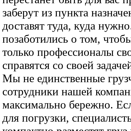
заберут из пункта назначе
доставят туда, куда нужн
позаботились о том, чтоб
только профессионалы сво
справятся со своей задаче
Мы не единственные груз
сотрудники нашей компан
максимально бережно. Ес
для погрузки, специалис
компактно разместят груз