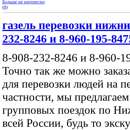
Больше не интересно
(
0
)
газель перевозки нижни
232-8246 и 8-960-195-847
8-908-232-8246 и 8-960-1
Точно так же можно заказ
для перевозки людей на п
частности, мы предлагаем
групповых поездок по Ни
всей России, будь то экск