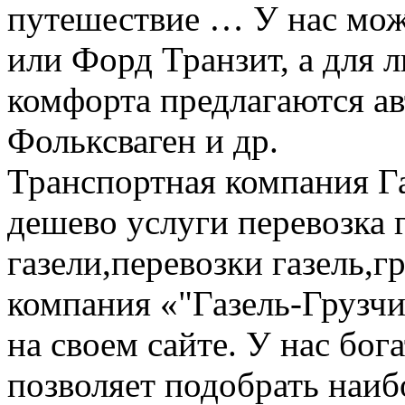
путешествие … У нас мож
или Форд Транзит, а для
комфорта предлагаются а
Фольксваген и др.
Транспортная компания Га
дешево услуги перевозка г
газели,перевозки газель,г
компания «"Газель-Грузчи
на своем сайте. У нас бог
позволяет подобрать наи