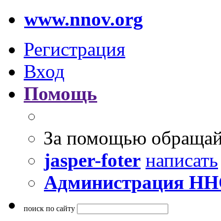
www.nnov.org
Регистрация
Вход
Помощь
За помощью обращай
jasper-foter
написать
Администрация Н
поиск по сайту