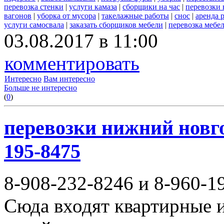
перевозка стенки
|
услуги камаза
|
сборщики на час
|
перевозки 
вагонов
|
уборка от мусора
|
такелажные работы
|
снос
|
аренда 
услуги самосвала
|
заказать сборщиков мебели
|
перевозка мебе
03.08.2017 в 11:00
комментировать
Интересно
Вам интересно
Больше не интересно
(
0
)
перевозки нижний новгор
195-8475
8-908-232-8246 и 8-960-1
Сюда входят квартирные и