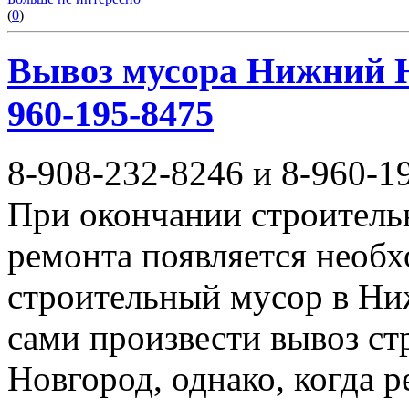
(
0
)
Вывоз мусора Нижний Но
960-195-8475
8-908-232-8246 и 8-960-1
При окончании строитель
ремонта появляется необ
строительный мусор в Ни
сами произвести вывоз с
Новгород, однако, когда 