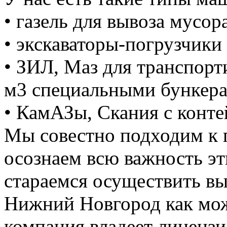
• газель для вывоза мусора
• экскаваторы-погрузчики 
• ЗИЛ, Маз для транспорт
м3 специальными бункер
• КамАЗы, Скания с конте
Мы совестно подходим к 
осознаем всю важность э
стараемся осуществить вы
Нижний Новгород как мож
компания владеет лицензие