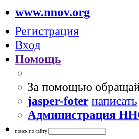
www.nnov.org
Регистрация
Вход
Помощь
За помощью обращай
jasper-foter
написать
Администрация Н
поиск по сайту