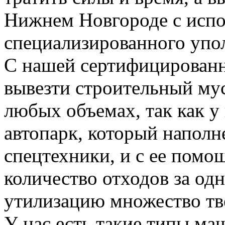
Нижнем Новгороде с испо
специализированного упо
С нашей сертифицирован
вывезти строительный му
любых объемах, так как у
автопарк, который напол
спецтехники, и с ее пом
количество отходов за одн
утилизацию множество тве
У нас есть такие типы ма