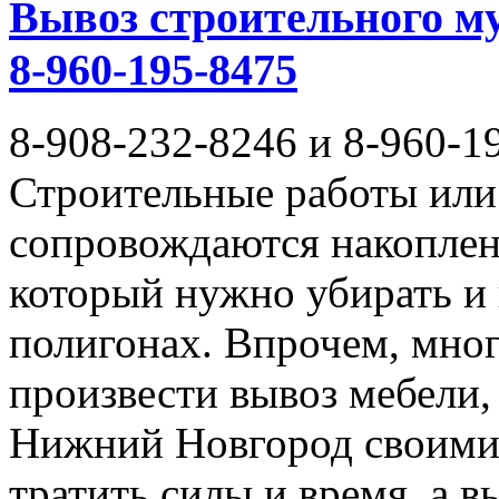
Вывоз строительного му
8-960-195-8475
8-908-232-8246 и 8-960-1
Строительные работы или 
сопровождаются накоплен
который нужно убирать и
полигонах. Впрочем, мног
произвести вывоз мебели,
Нижний Новгород своими 
тратить силы и время, а 