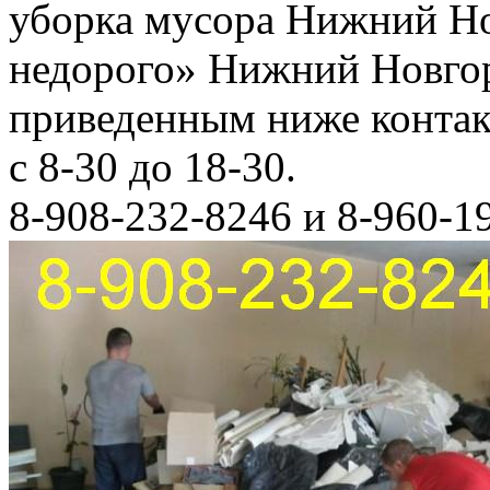
уборка мусора Нижний Но
недорого» Нижний Новгор
приведенным ниже конта
с 8-30 до 18-30.
8-908-232-8246 и 8-960-1