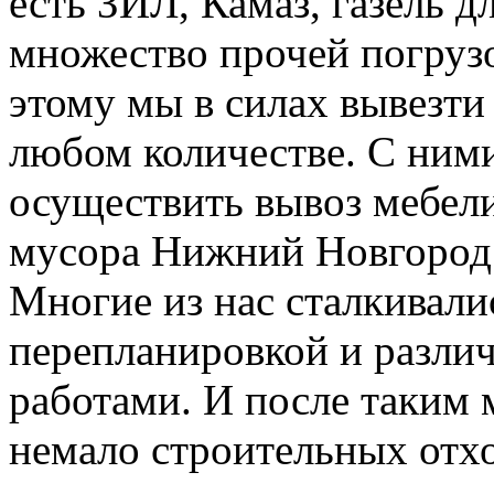
есть ЗИЛ, Камаз, газель д
множество прочей погруз
этому мы в силах вывезти
любом количестве. С ним
осуществить вывоз мебели
мусора Нижний Новгород
Многие из нас сталкивали
перепланировкой и разл
работами. И после таким 
немало строительных отхо