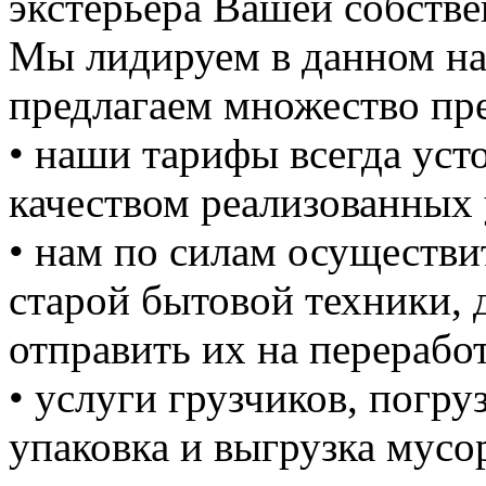
экстерьера Вашей собстве
Мы лидируем в данном на
предлагаем множество пре
• наши тарифы всегда уст
качеством реализованных 
• нам по силам осуществи
старой бытовой техники, д
отправить их на перерабо
• услуги грузчиков, погруз
упаковка и выгрузка мусо