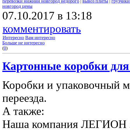
перевозки нижний новгород недорого
|
вывоз плиты
|
грузчики
новгород цены
07.10.2017 в 13:18
комментировать
Интересно
Вам интересно
Больше не интересно
(
0
)
Картонные коробки для 
Коробки и упаковочный м
переезда.
А также:
Наша компания ЛЕГИОН за