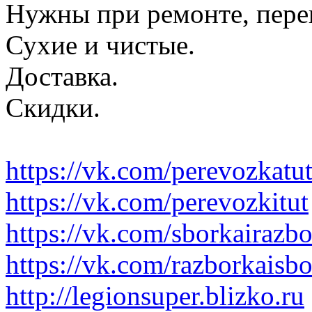
Нужны при ремонте, пере
Сухие и чистые.
Доставка.
Скидки.
https://vk.com/perevozkatu
https://vk.com/perevozkitut
https://vk.com/sborkairazb
https://vk.com/razborkaisb
http://legionsuper.blizko.ru