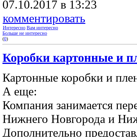
07.10.2017 в 13:23
комментировать
Интересно
Вам интересно
Больше не интересно
(
0
)
Коробки картонные и пл
Картонные коробки и плен
А еще:
Компания занимается пере
Нижнего Новгорода и Ниж
Дополнительно предоставл