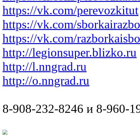
https://vk.com/perevozkitut
https://vk.com/sborkairazb
https://vk.com/razborkaisb
http://legionsuper.blizko.ru
http://l.nngrad.ru
http://o.nngrad.ru
8-908-232-8246 и 8-960-1