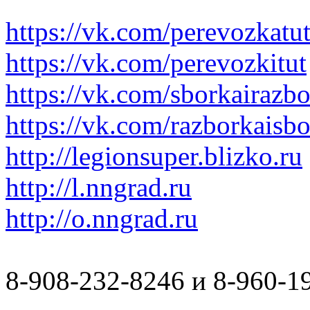
https://vk.com/perevozkatu
https://vk.com/perevozkitut
https://vk.com/sborkairazb
https://vk.com/razborkaisb
http://legionsuper.blizko.ru
http://l.nngrad.ru
http://o.nngrad.ru
8-908-232-8246 и 8-960-1