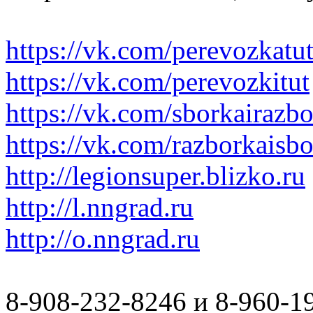
https://vk.com/perevozkatu
https://vk.com/perevozkitut
https://vk.com/sborkairazb
https://vk.com/razborkaisb
http://legionsuper.blizko.ru
http://l.nngrad.ru
http://o.nngrad.ru
8-908-232-8246 и 8-960-1