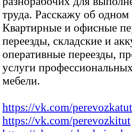
разнорабочих для выполн
труда. Расскажу об одном
Квартирные и офисные пе
переезды, складские и ак
оперативные переезды, пр
услуги профессиональных
мебели.
https://vk.com/perevozkatu
https://vk.com/perevozkitut