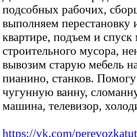
подсобных рабочих, сбор
выполняем перестановку и
квартире, подъем и спуск
строительного мусора, н
вывозим старую мебель на 
пианино, станков. Помогу
чугунную ванну, сломанн
машина, телевизор, холод
https://vk.com/perevozkatu