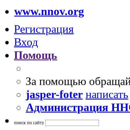
www.nnov.org
Регистрация
Вход
Помощь
За помощью обращай
jasper-foter
написать
Администрация Н
поиск по сайту