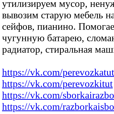
утилизируем мусор, нену
вывозим старую мебель на 
сейфов, пианино. Помогае
чугунную батарею, слома
радиатор, стиральная маш
https://vk.com/perevozkatu
https://vk.com/perevozkitut
https://vk.com/sborkairazb
https://vk.com/razborkaisb