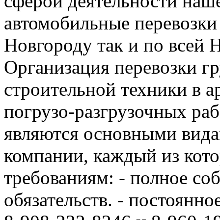
сферой деятельности наш
автомобильные перевозки
Новгороду так и по всей 
Организация перевозки гр
строительной техники в а
погрузо-разгрузочных ра
являются основными вида
компании, каждый из кот
требованиям: - полное с
обязательств. - постоянно