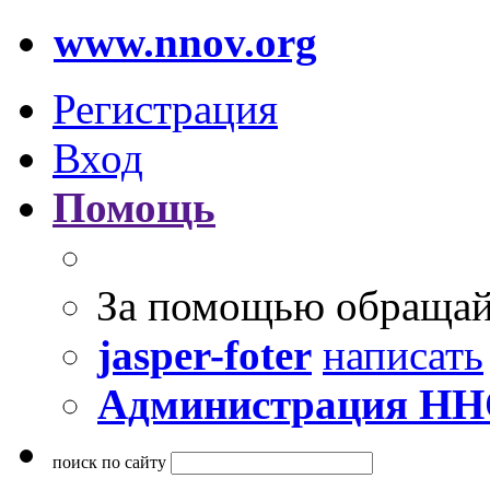
www.nnov.org
Регистрация
Вход
Помощь
За помощью обращай
jasper-foter
написать
Администрация Н
поиск по сайту