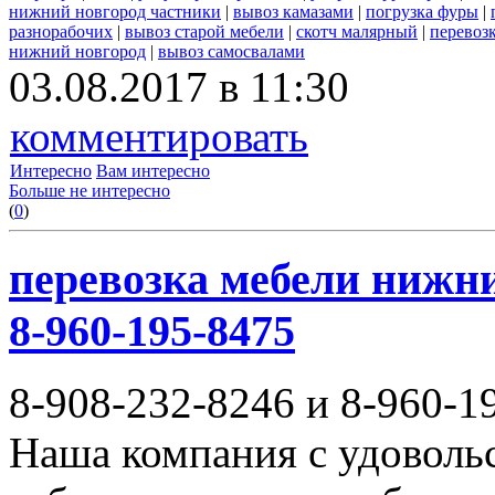
нижний новгород частники
|
вывоз камазами
|
погрузка фуры
|
разнорабочих
|
вывоз старой мебели
|
скотч малярный
|
перевоз
нижний новгород
|
вывоз самосвалами
03.08.2017 в 11:30
комментировать
Интересно
Вам интересно
Больше не интересно
(
0
)
перевозка мебели нижни
8-960-195-8475
8-908-232-8246 и 8-960-1
Наша компания с удовольс