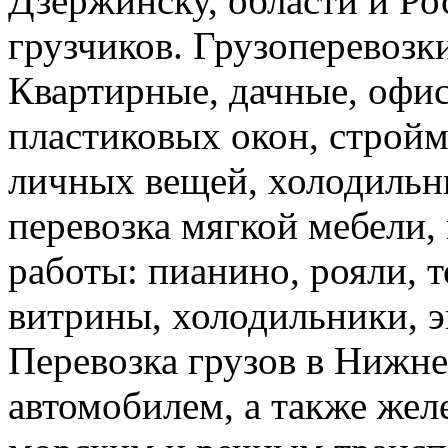
Дзержинску, области и Ро
грузчиков. Грузоперевоз
Квартирные, дачные, офис
пластиковых окон, стройм
личных вещей, холодильн
перевозка мягкой мебели, 
работы: пианино, рояли, 
витрины, холодильники, э
Перевозка грузов в Нижн
автомобилем, а также же