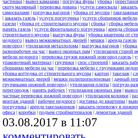
частники
|
вывоз камазами
|
погрузка фуры
|
уборка
|
перестанов
скотч малярный
|
перевозка дивана
|
услуги самосвала
|
заказат
самосвалами
|
погрузка вагонов
|
уборка от мусора
|
такелажные
|
заказать газель
|
услуги погрузчика
|
услуги сборщиков мебели
газели
|
уборка от строительного мусора
|
сборка
|
сборка мебел
нанять газель
|
услуги фронтального погрузчика
|
аренда сборщ
строительного мусора
|
выгрузка фуры
|
уборка квартиры от ст
недорого
|
вывоз межкомнатных дверей
|
мешки
|
аренда газели
новгород
|
утилизация металлолома
|
выгрузка вагонов
|
уборка
разнорабочие на час
|
вывоз оконных рам
|
утилизация старой м
мебели недорого
|
перевозка грузов нижний новгород газель
|
у
упаковочный материал
|
грузчики
|
снос строений
|
заказать ра
сборщики мебели на час
|
перевозка мебели с грузчиками недо
уборка коттеджа от строительного мусора
|
картон
|
такелаж
|
сл
межкомнатных дверей
|
мешки полипропиленовые
|
дачный пер
грузчиками нижний новгород
|
утилизация плиты
|
погрузо-ра
перегородок
|
нанять рабочих
|
утилизация оконных рам
|
вывоз
частные перевозки нижний новгород
|
утилизация колонки
|
ра
монтаж зданий
|
рабочие недорого
|
доставка до квартиры
|
выво
погрузчика
|
аренда такелажников
|
заказать перевозку в нижне
офиса
|
коробки
|
подъем стройматериалов
|
демонтаж зданий
03.08.2017 в 11:07
комментировать