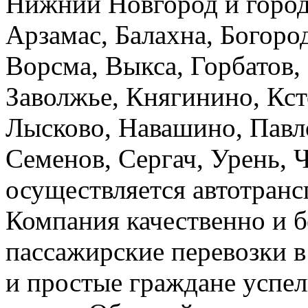
Нижний Новгород и город
Арзамас, Балахна, Богород
Ворсма, Выкса, Горбатов,
Заволжье, Княгинино, Кст
Лысково, Навашино, Павл
Семенов, Сергач, Урень, 
осуществляется автотранс
Компания качественно и б
пассажирские перевозки 
и простые граждане успел