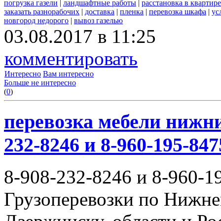
погрузка газели
|
ландшафтные работы
|
расстановка в квартире
заказать разнорабочих
|
доставка
|
пленка
|
перевозка шкафа
|
ус
новгород недорого
|
вывоз газелью
03.08.2017 в 11:25
комментировать
Интересно
Вам интересно
Больше не интересно
(
0
)
перевозка мебели нижни
232-8246 и 8-960-195-847
8-908-232-8246 и 8-960-1
Грузоперевозки по Нижне