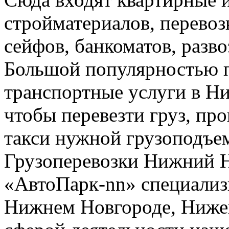
стройматериалов, перево
сейфов, банкоматов, развоз
Большой популярностью п
транспортные услуги в Н
чтобы перевезти груз, про
такси нужной грузоподъе
Грузоперевозки Нижний 
«АвтоПарк-nn» специализи
Нижнем Новгороде, Нижег