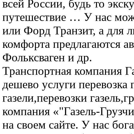
всей России, будь то экск
путешествие … У нас мож
или Форд Транзит, а для
комфорта предлагаются а
Фольксваген и др.
Транспортная компания Га
дешево услуги перевозка г
газели,перевозки газель,г
компания «"Газель-Грузчи
на своем сайте. У нас бог