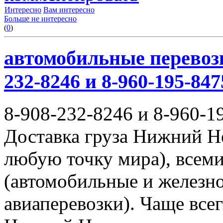
Интересно
Вам интересно
Больше не интересно
(
0
)
автомобильные перевозк
232-8246 и 8-960-195-847
8-908-232-8246 и 8-960-1
Доставка груза Нижний Н
любую точку мира), всем
(автомобильные и железн
авиаперевозки). Чаще всег