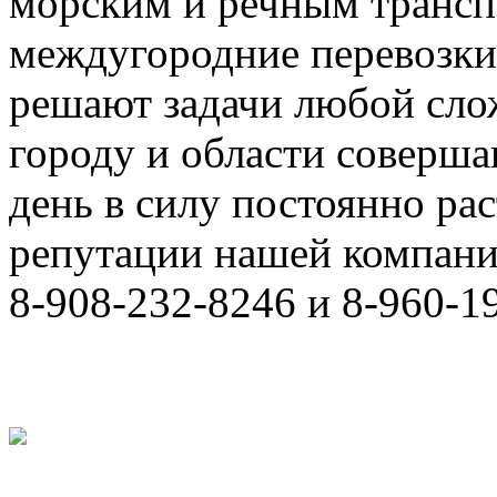
морским и речным трансп
междугородние перевозки
решают задачи любой сло
городу и области соверш
день в силу постоянно р
репутации нашей компани
8-908-232-8246 и 8-960-1