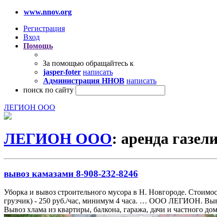
www.nnov.org
Регистрация
Вход
Помощь
За помощью обращайтесь к
jasper-foter
написать
Администрация ННОВ
написать
поиск по сайту
ЛЕГИОН ООО
ЛЕГИОН ООО
: аренда газел
вывоз камазами 8-908-232-8246
Уборка и вывоз строительного мусора в Н. Новгороде. Стоимость К
грузчик) - 250 руб./час, минимум 4 часа. … ООО ЛЕГИОН. Выв
Вывоз хлама из квартиры, балкона, гаража, дачи и частного до