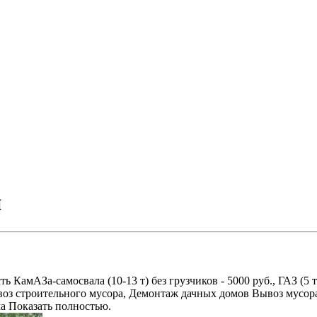
и
амАЗа-самосвала (10-13 т) без грузчиков - 5000 руб., ГАЗ (5 т) -
оз строительного мусора, Демонтаж дачных домов Вывоз мусора
ма Показать полностью.