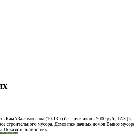
их
амАЗа-самосвала (10-13 т) без грузчиков - 5000 руб., ГАЗ (5 т) -
оз строительного мусора, Демонтаж дачных домов Вывоз мусора
ма Показать полностью.