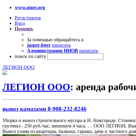
www.nnov.org
Регистрация
Вход
Помощь
За помощью обращайтесь к
jasper-foter
написать
Администрация ННОВ
написать
поиск по сайту
ЛЕГИОН ООО
ЛЕГИОН ООО
: аренда рабоч
вывоз камазами 8-908-232-8246
Уборка и вывоз строительного мусора в Н. Новгороде. Стоимость К
грузчик) - 250 руб./час, минимум 4 часа. … ООО ЛЕГИОН. Выв
Вывоз хлама из квартиры, балкона, гаража, дачи и частного до