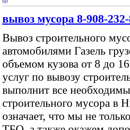
(
0
)
вывоз мусора 8-908-232-
Вывоз строительного мус
автомобилями Газель груз
объемом кузова от 8 до 1
услуг по вывозу строител
выполнит все необходимы
строительного мусора в 
означает, что мы не тольк
ТБО, а также окажем доп