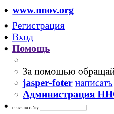
www.nnov.org
Регистрация
Вход
Помощь
За помощью обращай
jasper-foter
написать
Администрация Н
поиск по сайту