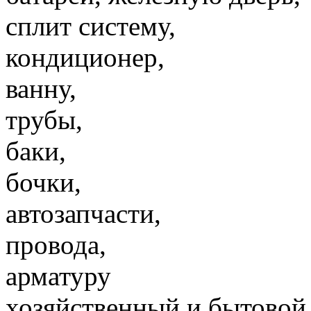
сплит систему,
кондиционер,
ванну,
трубы,
баки,
бочки,
автозапчасти,
провода,
арматуру
хозяйственный и бытовой