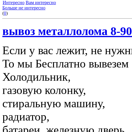
Интересно
Вам интересно
Больше не интересно
(
0
)
вывоз металлолома 8-90
Если у вас лежит, не нуж
То мы Бесплатно вывезем 
Холодильник,
газовую колонку,
стиральную машину,
радиатор,
батареи, железную дверь,