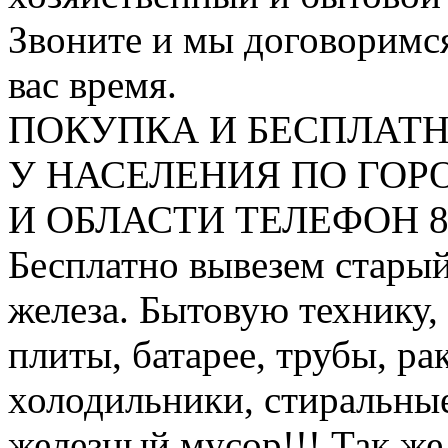
Звоните и мы договоримся
вас время.
ПОКУПКА И БЕСПЛАТ
У НАСЕЛЕНИЯ ПО ГО
И ОБЛАСТИ ТЕЛЕФОН 8 9
Бесплатно вывезем старый
железа. Бытовую технику,
плиты, батарее, трубы, ра
холодильники, стиральны
железный мусор!!! Так же