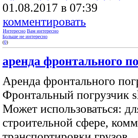
01.08.2017 в 07:39
комментировать
Интересно
Вам интересно
Больше не интересно
(
0
)
аренда фронтального по
Аренда фронтального пог
Фронтальный погрузчик sl
Может использоваться: дл
строительной сфере, комму
транспортировки грузов.