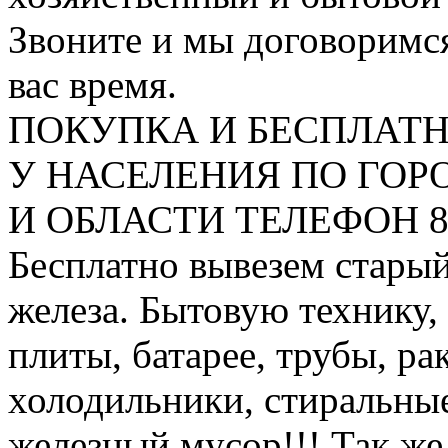
Звоните и мы договоримся
вас время.
ПОКУПКА И БЕСПЛАТ
У НАСЕЛЕНИЯ ПО ГО
И ОБЛАСТИ ТЕЛЕФОН 8 9
Бесплатно вывезем старый
железа. Бытовую технику,
плиты, батарее, трубы, ра
холодильники, стиральны
железный мусор!!! Так же