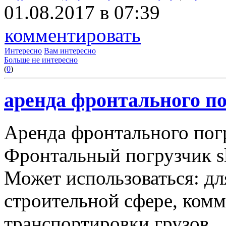
01.08.2017 в 07:39
комментировать
Интересно
Вам интересно
Больше не интересно
(
0
)
аренда фронтального по
Аренда фронтального пог
Фронтальный погрузчик sl
Может использоваться: дл
строительной сфере, комму
транспортировки грузов.