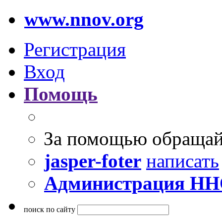
www.nnov.org
Регистрация
Вход
Помощь
За помощью обращай
jasper-foter
написать
Администрация Н
поиск по сайту