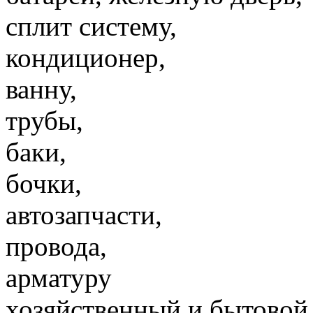
сплит систему,
кондиционер,
ванну,
трубы,
баки,
бочки,
автозапчасти,
провода,
арматуру
хозяйственный и бытовой