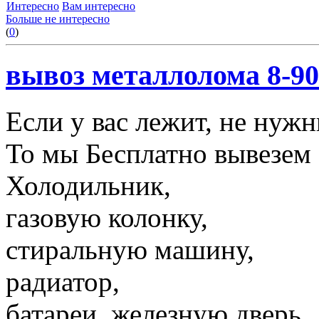
Интересно
Вам интересно
Больше не интересно
(
0
)
вывоз металлолома 8-90
Если у вас лежит, не нуж
То мы Бесплатно вывезем 
Холодильник,
газовую колонку,
стиральную машину,
радиатор,
батареи, железную дверь,