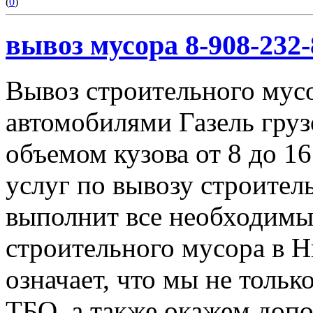
(
0
)
вывоз мусора 8-908-232-
Вывоз строительного мус
автомобилями Газель груз
объемом кузова от 8 до 1
услуг по вывозу строител
выполнит все необходимы
строительного мусора в 
означает, что мы не тольк
ТБО, а также окажем доп