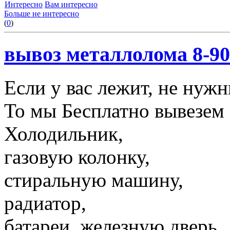
Интересно
Вам интересно
Больше не интересно
(
0
)
вывоз металлолома 8-90
Если у вас лежит, не нуж
То мы Бесплатно вывезем 
Холодильник,
газовую колонку,
стиральную машину,
радиатор,
батареи, железную дверь,