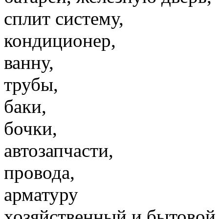
сплит систему,
кондиционер,
ванну,
трубы,
баки,
бочки,
автозапчасти,
провода,
арматуру
хозяйственный и бытовой