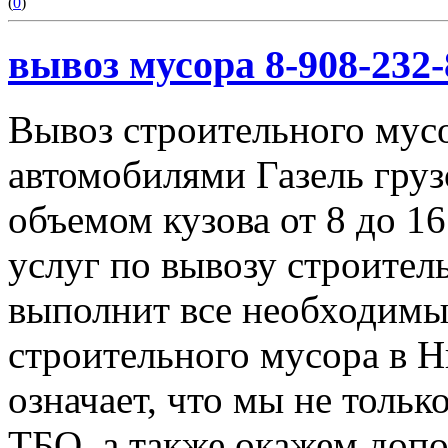
(
0
)
вывоз мусора 8-908-232-
Вывоз строительного мус
автомобилями Газель груз
объемом кузова от 8 до 1
услуг по вывозу строител
выполнит все необходимы
строительного мусора в 
означает, что мы не тольк
ТБО, а также окажем доп