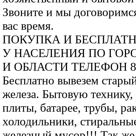
Звоните и мы договоримся
вас время.
ПОКУПКА И БЕСПЛАТ
У НАСЕЛЕНИЯ ПО ГО
И ОБЛАСТИ ТЕЛЕФОН 8 9
Бесплатно вывезем старый
железа. Бытовую технику,
плиты, батарее, трубы, ра
холодильники, стиральны
железный мусор!!! Так же