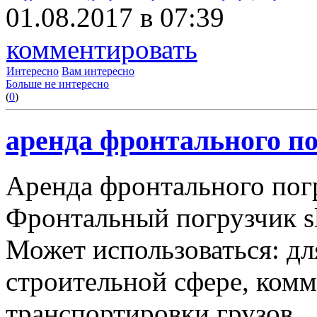
01.08.2017 в 07:39
комментировать
Интересно
Вам интересно
Больше не интересно
(
0
)
аренда фронтального по
Аренда фронтального пог
Фронтальный погрузчик sl
Может использоваться: дл
строительной сфере, комму
транспортировки грузов.