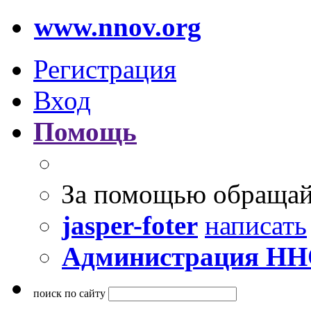
www.nnov.org
Регистрация
Вход
Помощь
За помощью обращай
jasper-foter
написать
Администрация Н
поиск по сайту