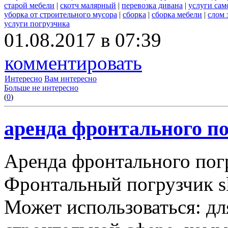
старой мебели
|
скотч малярный
|
перевозка дивана
|
услуги сам
уборка от строительного мусора
|
сборка
|
сборка мебели
|
слом 
услуги погрузчика
01.08.2017 в 07:39
комментировать
Интересно
Вам интересно
Больше не интересно
(
0
)
аренда фронтального по
Аренда фронтального пог
Фронтальный погрузчик sl
Может использоваться: дл