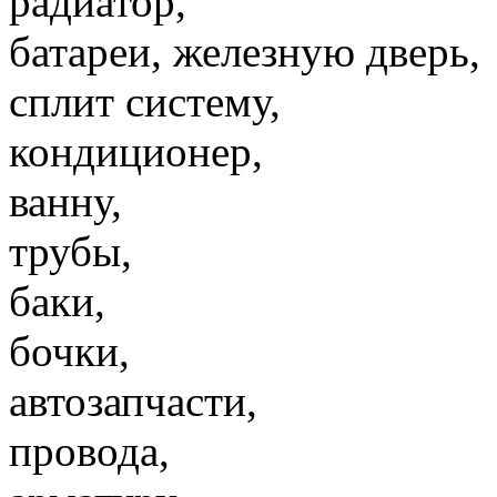
радиатор,
батареи, железную дверь,
сплит систему,
кондиционер,
ванну,
трубы,
баки,
бочки,
автозапчасти,
провода,