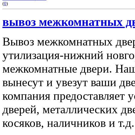
(
0
)
вывоз межкомнатных дв
Вывоз межкомнатных две
утилизация-нижний новго
межкомнатные двери. Наш
вынесут и увезут ваши дв
компания предоставляет 
дверей, металлических дв
косяков, наличников и т.д.