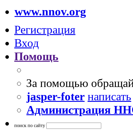
www.nnov.org
Регистрация
Вход
Помощь
За помощью обращай
jasper-foter
написать
Администрация Н
поиск по сайту