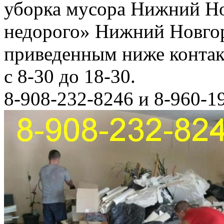
уборка мусора Нижний Но
недорого» Нижний Новгор
приведенным ниже конта
с 8-30 до 18-30.
8-908-232-8246 и 8-960-1