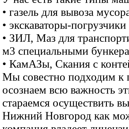
• газель для вывоза мусора
• экскаваторы-погрузчики 
• ЗИЛ, Маз для транспорт
м3 специальными бункер
• КамАЗы, Скания с конте
Мы совестно подходим к 
осознаем всю важность э
стараемся осуществить вы
Нижний Новгород как мож
компания владеет лицензие