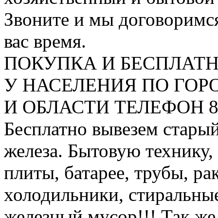
Звоните и мы договоримся
вас время.
ПОКУПКА И БЕСПЛАТ
У НАСЕЛЕНИЯ ПО ГО
И ОБЛАСТИ ТЕЛЕФОН 8 9
Бесплатно вывезем старый
железа. Бытовую технику,
плиты, батарее, трубы, ра
холодильники, стиральны
железный мусор!!! Так же