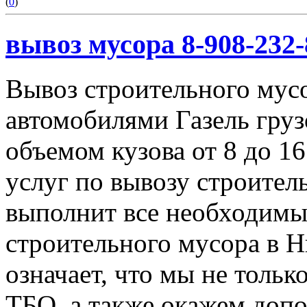
(
0
)
вывоз мусора 8-908-232-
Вывоз строительного мус
автомобилями Газель груз
объемом кузова от 8 до 1
услуг по вывозу строител
выполнит все необходимы
строительного мусора в 
означает, что мы не тольк
ТБО, а также окажем доп