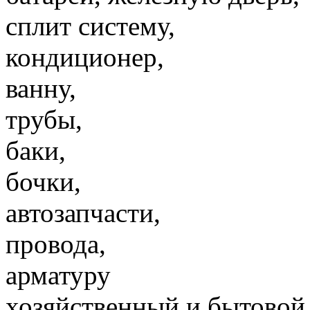
сплит систему,
кондиционер,
ванну,
трубы,
баки,
бочки,
автозапчасти,
провода,
арматуру
хозяйственный и бытовой