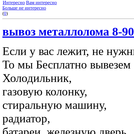
Интересно
Вам интересно
Больше не интересно
(
0
)
вывоз металлолома 8-90
Если у вас лежит, не нуж
То мы Бесплатно вывезем 
Холодильник,
газовую колонку,
стиральную машину,
радиатор,
батареи, железную дверь,