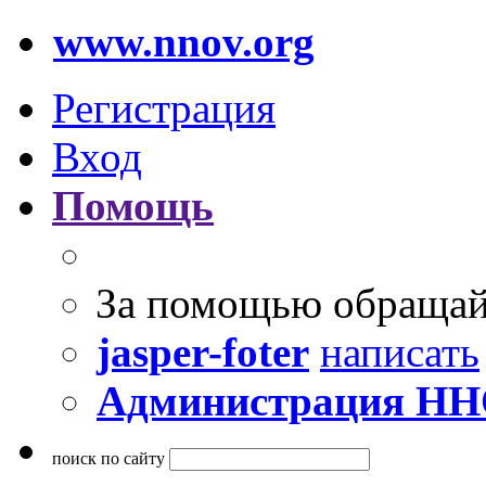
www.nnov.org
Регистрация
Вход
Помощь
За помощью обращай
jasper-foter
написать
Администрация Н
поиск по сайту