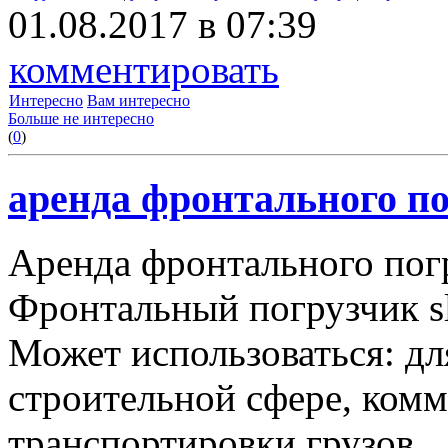
01.08.2017 в 07:39
комментировать
Интересно
Вам интересно
Больше не интересно
(
0
)
аренда фронтального по
Аренда фронтального пог
Фронтальный погрузчик sl
Может использоваться: дл
строительной сфере, комму
транспортировки грузов.