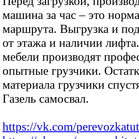
Перед загрузкой, производ
машина за час – это норма
маршрута. Выгрузка и по
от этажа и наличии лифта
мебели производят профе
опытные грузчики. Остатк
материала грузчики спустя
Газель самосвал.
https://vk.com/perevozkatu