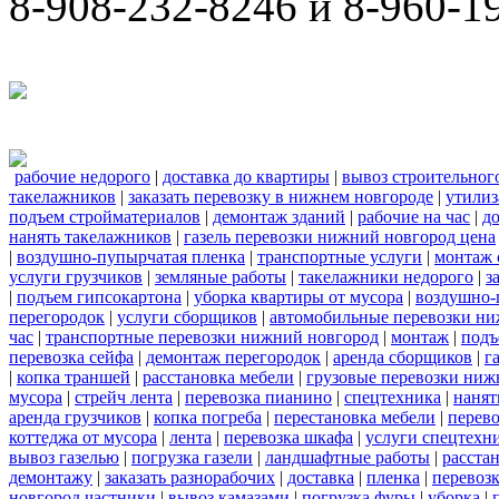
8-908-232-8246 и 8-960-1
рабочие недорого
|
доставка до квартиры
|
вывоз строительног
такелажников
|
заказать перевозку в нижнем новгороде
|
утилиз
подъем стройматериалов
|
демонтаж зданий
|
рабочие на час
|
д
нанять такелажников
|
газель перевозки нижний новгород цена
|
воздушно-пупырчатая пленка
|
транспортные услуги
|
монтаж 
услуги грузчиков
|
земляные работы
|
такелажники недорого
|
з
|
подъем гипсокартона
|
уборка квартиры от мусора
|
воздушно-
перегородок
|
услуги сборщиков
|
автомобильные перевозки ни
час
|
транспортные перевозки нижний новгород
|
монтаж
|
подъ
перевозка сейфа
|
демонтаж перегородок
|
аренда сборщиков
|
г
|
копка траншей
|
расстановка мебели
|
грузовые перевозки ниж
мусора
|
стрейч лента
|
перевозка пианино
|
спецтехника
|
нанят
аренда грузчиков
|
копка погреба
|
перестановка мебели
|
перев
коттеджа от мусора
|
лента
|
перевозка шкафа
|
услуги спецтехн
вывоз газелью
|
погрузка газели
|
ландшафтные работы
|
расста
демонтажу
|
заказать разнорабочих
|
доставка
|
пленка
|
перевозк
новгород частники
|
вывоз камазами
|
погрузка фуры
|
уборка
|