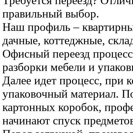
Требуется переезд? Отлич
правильный выбор.
Наш профиль – квартирны
дачные, коттеджные, скла
Офисный переезд процесс
разборки мебели и упаков
Далее идет процесс, при 
упаковочный материал. По
картонных коробок, проф
начинают спуск предметов