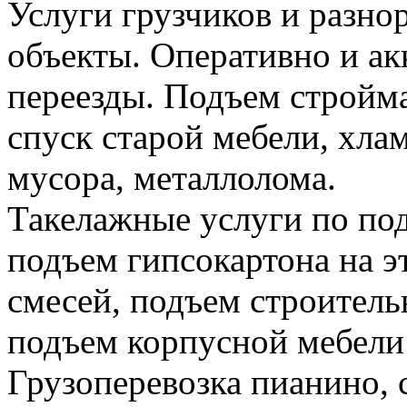
Услуги грузчиков и разно
объекты. Оперативно и а
переезды. Подъем стройма
спуск старой мебели, хла
мусора, металлолома.
Такелажные услуги по по
подъем гипсокартона на э
смесей, подъем строитель
подъем корпусной мебели
Грузоперевозка пианино,