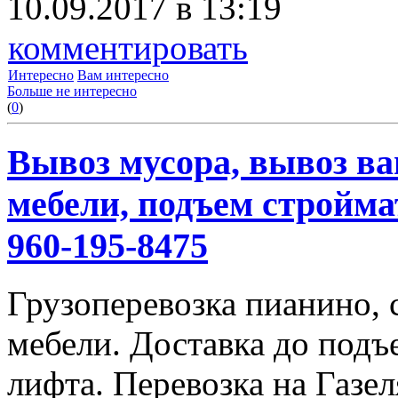
10.09.2017 в 13:19
комментировать
Интересно
Вам интересно
Больше не интересно
(
0
)
Вывоз мусора, вывоз ва
мебели, подъем строймат
960-195-8475
Грузоперевозка пианино,
мебели. Доставка до подъ
лифта. Перевозка на Газе