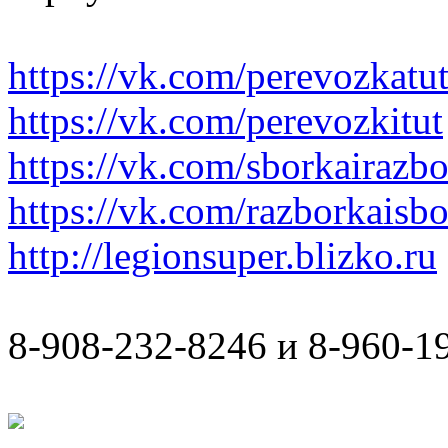
https://vk.com/perevozkatu
https://vk.com/perevozkitut
https://vk.com/sborkairazb
https://vk.com/razborkaisb
http://legionsuper.blizko.ru
8-908-232-8246 и 8-960-1