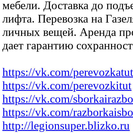
мебели. Доставка до подъ
лифта. Перевозка на Газе
личных вещей. Аренда пр
дает гарантию сохранност
https://vk.com/perevozkatu
https://vk.com/perevozkitut
https://vk.com/sborkairazb
https://vk.com/razborkaisb
http://legionsuper.blizko.ru