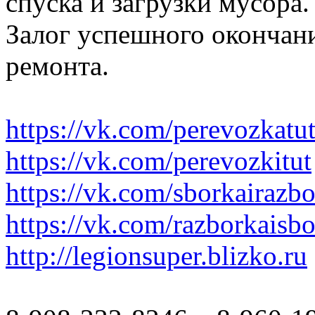
спуска и загрузки мусора.
Залог успешного окончани
ремонта.
https://vk.com/perevozkatu
https://vk.com/perevozkitut
https://vk.com/sborkairazb
https://vk.com/razborkaisb
http://legionsuper.blizko.ru