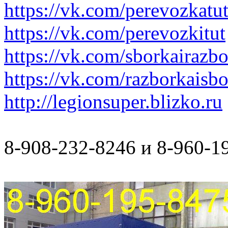
https://vk.com/perevozkatu
https://vk.com/perevozkitut
https://vk.com/sborkairazb
https://vk.com/razborkaisb
http://legionsuper.blizko.ru
8-908-232-8246 и 8-960-1