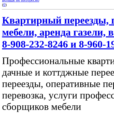
Больше не интересно
(
0
)
Квартирный переезды, г
мебели, аренда газели,
8-908-232-8246 и 8-960-1
Профессиональные кварти
дачные и коттджные перее
переезды, оперативные пе
перевозка, услуги профес
сборщиков мебели