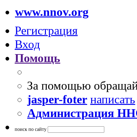
www.nnov.org
Регистрация
Вход
Помощь
За помощью обращай
jasper-foter
написать
Администрация Н
поиск по сайту