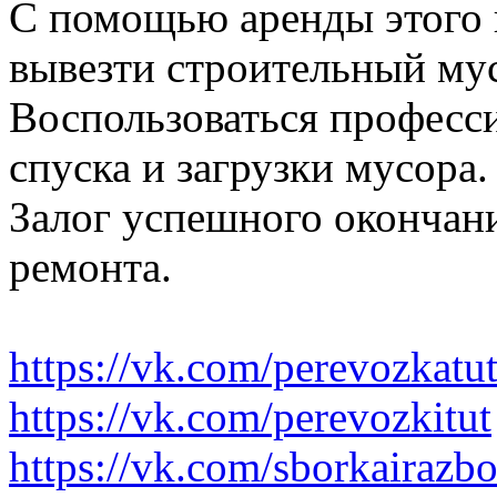
С помощью аренды этого 
вывезти строительный му
Воспользоваться професс
спуска и загрузки мусора.
Залог успешного окончани
ремонта.
https://vk.com/perevozkatu
https://vk.com/perevozkitut
https://vk.com/sborkairazb