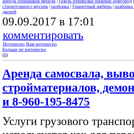
аренда сборщиков мебели
|
газель перевозки нижний новгород
строительного мусора
|
разборка
|
Гранитный щебень
|
разборка
дверей
09.09.2017 в 17:01
комментировать
Интересно
Вам интересно
Больше не интересно
(
0
)
Аренда самосвала, выво
стройматериалов, демон
и 8-960-195-8475
Услуги грузового транспор