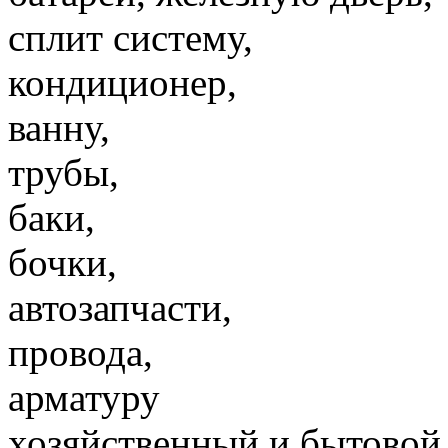
сплит систему,
кондиционер,
ванну,
трубы,
баки,
бочки,
автозапчасти,
провода,
арматуру
хозяйственный и бытовой