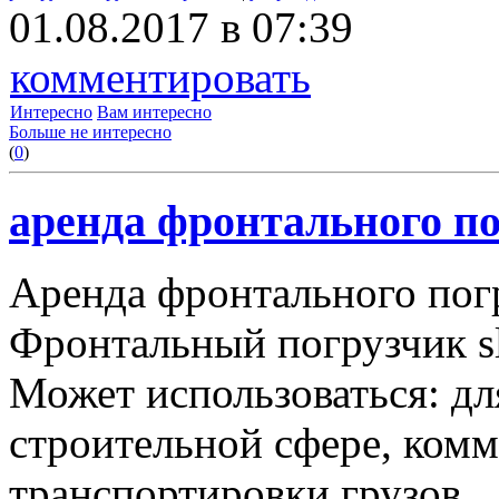
01.08.2017 в 07:39
комментировать
Интересно
Вам интересно
Больше не интересно
(
0
)
аренда фронтального по
Аренда фронтального пог
Фронтальный погрузчик sl
Может использоваться: дл
строительной сфере, комму
транспортировки грузов.