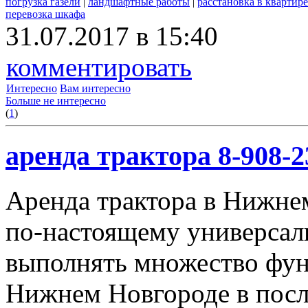
погрузка газели
|
ландшафтные работы
|
расстановка в квартире
перевозка шкафа
31.07.2017 в 15:40
комментировать
Интересно
Вам интересно
Больше не интересно
(
1
)
аренда трактора 8-908-2
Аренда трактора в Нижнем
по-настоящему универсал
выполнять множество фун
Нижнем Новгороде в посл