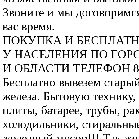
Звоните и мы договоримся
вас время.
ПОКУПКА И БЕСПЛАТ
У НАСЕЛЕНИЯ ПО ГО
И ОБЛАСТИ ТЕЛЕФОН 8 9
Бесплатно вывезем старый
железа. Бытовую технику,
плиты, батарее, трубы, ра
холодильники, стиральны
железный мусор!!! Так же