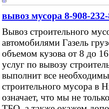
(
0
)
вывоз мусора 8-908-232-
Вывоз строительного мус
автомобилями Газель груз
объемом кузова от 8 до 1
услуг по вывозу строител
выполнит все необходимы
строительного мусора в 
означает, что мы не тольк
ТБО, а также окажем доп