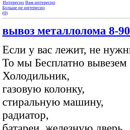
Интересно
Вам интересно
Больше не интересно
(
0
)
вывоз металлолома 8-90
Если у вас лежит, не нуж
То мы Бесплатно вывезем 
Холодильник,
газовую колонку,
стиральную машину,
радиатор,
батареи, железную дверь,