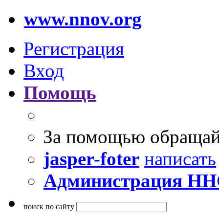
www.nnov.org
Регистрация
Вход
Помощь
За помощью обращай
jasper-foter
написать
Администрация Н
поиск по сайту