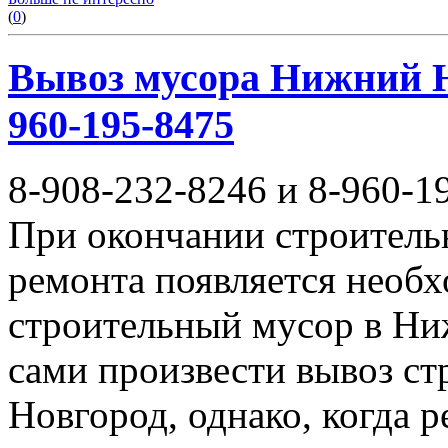
(
0
)
Вывоз мусора Нижний Но
960-195-8475
8-908-232-8246 и 8-960-1
При окончании строитель
ремонта появляется необ
строительный мусор в Ни
сами произвести вывоз с
Новгород, однако, когда 