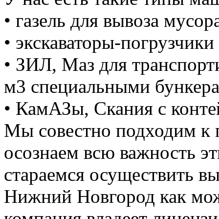
• газель для вывоза мусора
• экскаваторы-погрузчики 
• ЗИЛ, Маз для транспорт
м3 специальными бункер
• КамАЗы, Скания с конте
Мы совестно подходим к 
осознаем всю важность э
стараемся осуществить вы
Нижний Новгород как мож
компания владеет лицензие