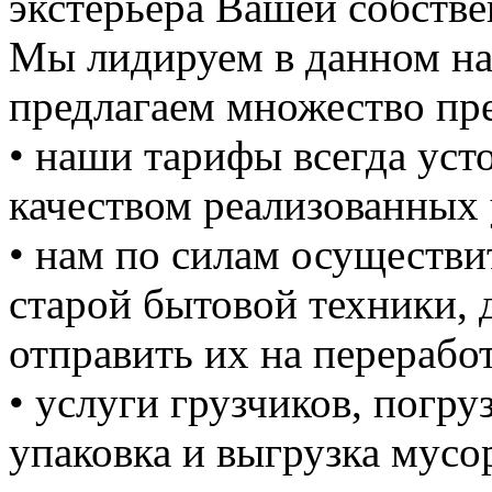
экстерьера Вашей собстве
Мы лидируем в данном на
предлагаем множество пре
• наши тарифы всегда уст
качеством реализованных 
• нам по силам осуществи
старой бытовой техники, д
отправить их на перерабо
• услуги грузчиков, погруз
упаковка и выгрузка мусо