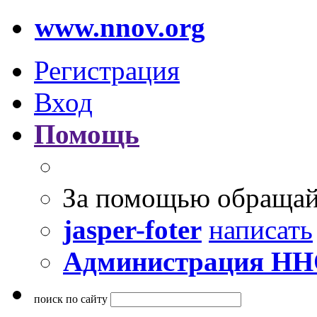
www.nnov.org
Регистрация
Вход
Помощь
За помощью обращай
jasper-foter
написать
Администрация Н
поиск по сайту