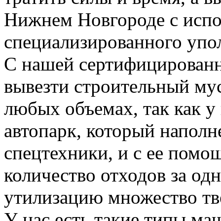
Нижнем Новгороде с испо
специализированного упо
С нашей сертифицирован
вывезти строительный му
любых объемах, так как у
автопарк, который напол
спецтехники, и с ее пом
количество отходов за одн
утилизацию множество тве
У нас есть такие типы ма