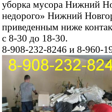
уборка мусора Нижний Но
недорого» Нижний Новгор
приведенным ниже конта
с 8-30 до 18-30.
8-908-232-8246 и 8-960-1