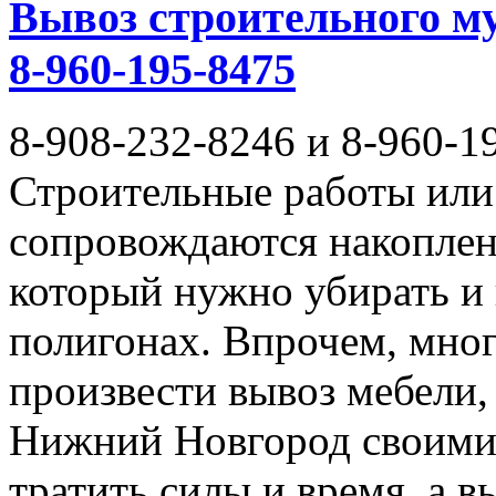
Вывоз строительного му
8-960-195-8475
8-908-232-8246 и 8-960-1
Строительные работы или 
сопровождаются накоплен
который нужно убирать и
полигонах. Впрочем, мног
произвести вывоз мебели,
Нижний Новгород своими 
тратить силы и время, а 