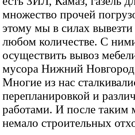
есть ЗИЛ, Камаз, газель д
множество прочей погруз
этому мы в силах вывезти
любом количестве. С ним
осуществить вывоз мебели
мусора Нижний Новгород
Многие из нас сталкивали
перепланировкой и разл
работами. И после таким 
немало строительных отхо