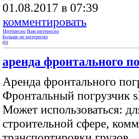
01.08.2017 в 07:39
комментировать
Интересно
Вам интересно
Больше не интересно
(
0
)
аренда фронтального по
Аренда фронтального пог
Фронтальный погрузчик sl
Может использоваться: дл
строительной сфере, комму
транспортировки грузов.