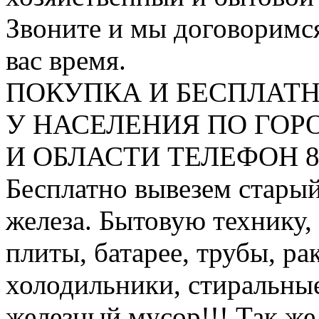
Звоните и мы договоримся
вас время.
ПОКУПКА И БЕСПЛАТ
У НАСЕЛЕНИЯ ПО ГО
И ОБЛАСТИ ТЕЛЕФОН 8 9
Бесплатно вывезем старый
железа. Бытовую технику,
плиты, батарее, трубы, ра
холодильники, стиральны
железный мусор!!! Так же