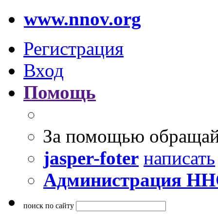
www.nnov.org
Регистрация
Вход
Помощь
За помощью обращай
jasper-foter
написать
Администрация Н
поиск по сайту