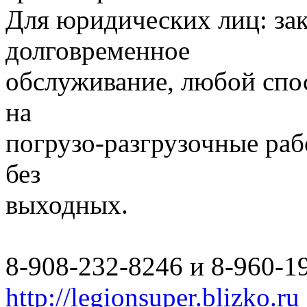
Для юридических лиц: за
долговременное
обслуживание, любой спо
на
погрузо-разгрузочные раб
без
выходных.
8-908-232-8246 и 8-960-1
http://legionsuper.blizko.ru