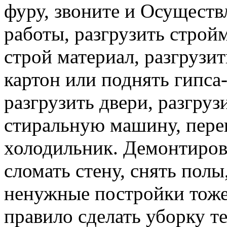
фуру, звоните и Осуществ
работы, разгрузить строй
строй материал, разгрузит
картон или поднять гипса-
разгрузить двери, разгруз
стиральную машину, перев
холодильник. Демонтирова
сломать стену, снять полы
ненужные постройки тоже 
правило сделать уборку т