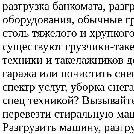
разгрузка банкомата, раз
оборудования, обычные гр
столь тяжелого и хрупкого
существуют грузчики-таке
техники и такелажников д
гаража или почистить сне
спектр услуг, уборка снег
спец техникой? Вызывайте
перевезти стиральную ма
Разгрузить машину, разгру