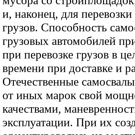
мусора со стройплощадок,
и, наконец, для перевозк
грузов. Способность само
грузовых автомобилей пр
при перевозке грузов в це
времени при доставке и ра
Отечественные самосвал
от иных марок свой мощн
качествами, маневреннос
эксплуатации. При их соз