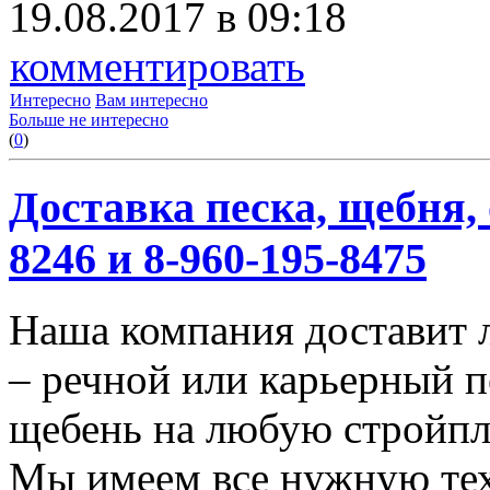
19.08.2017 в 09:18
комментировать
Интересно
Вам интересно
Больше не интересно
(
0
)
Доставка песка, щебня, 
8246 и 8-960-195-8475
Наша компания доставит 
– речной или карьерный п
щебень на любую стройп
Мы имеем все нужную тех