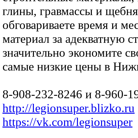
глины, гравмассы и щебн
обговариваете время и мес
материал за адекватную с
значительно экономите св
самые низкие цены в Ниж
8-908-232-8246 и 8-960-1
http://legionsuper.blizko.ru
https://vk.com/legionsuper