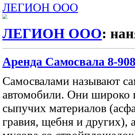
ЛЕГИОН ООО
ЛЕГИОН ООО
: на
Аренда Самосвала 8-908-
Самосвалами называют с
автомобили. Они широко 
сыпучих материалов (асфа
гравия, щебня и других), 