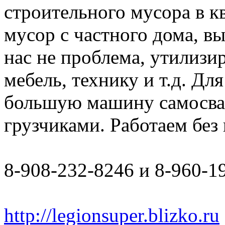
строительного мусора в к
мусор с частного дома, в
нас не проблема, утилизи
мебель, технику и т.д. Дл
большую машину самосвал 
грузчиками. Работаем бе
8-908-232-8246 и 8-960-1
http://legionsuper.blizko.ru