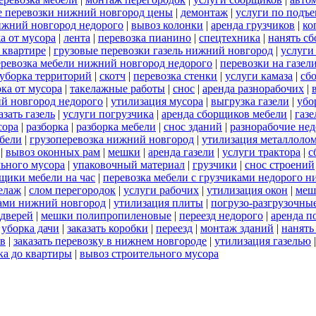
е перевозки нижний новгород цены
|
демонтаж
|
услуги по подъ
нижний новгород недорого
|
вывоз колонки
|
аренда грузчиков
|
ко
а от мусора
|
лента
|
перевозка пианино
|
спецтехника
|
нанять с
 квартире
|
грузовые перевозки газель нижний новгород
|
услуги
еревозка мебели нижний новгород недорого
|
перевозки на газе
уборка территорий
|
скотч
|
перевозка стенки
|
услуги камаза
|
сб
ка от мусора
|
такелажные работы
|
снос
|
аренда разнорабочих
|
й новгород недорого
|
утилизация мусора
|
выгрузка газели
|
убо
азать газель
|
услуги погрузчика
|
аренда сборщиков мебели
|
газ
сора
|
разборка
|
разборка мебели
|
снос зданий
|
разнорабочие нед
ебели
|
грузоперевозка нижний новгород
|
утилизация металлоло
|
вывоз оконных рам
|
мешки
|
аренда газели
|
услуги трактора
|
с
льного мусора
|
упаковочный материал
|
грузчики
|
снос строений
щики мебели на час
|
перевозка мебели с грузчиками недорого 
елаж
|
слом перегородок
|
услуги рабочих
|
утилизация окон
|
меш
ками нижний новгород
|
утилизация плиты
|
погрузо-разгрузочны
дверей
|
мешки полипропиленовые
|
переезд недорого
|
аренда п
|
уборка дачи
|
заказать коробки
|
переезд
|
монтаж зданий
|
нанять
ов
|
заказать перевозку в нижнем новгороде
|
утилизация газелью
ка до квартиры
|
вывоз строительного мусора