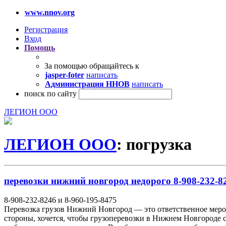
www.nnov.org
Регистрация
Вход
Помощь
За помощью обращайтесь к
jasper-foter
написать
Администрация ННОВ
написать
поиск по сайту
ЛЕГИОН ООО
ЛЕГИОН ООО
: погрузка
перевозки нижний новгород недорого 8-908-232-82
8-908-232-8246 и 8-960-195-8475
Перевозка грузов Нижний Новгород — это ответственное мероп
стороны, хочется, чтобы грузоперевозки в Нижнем Новгороде с