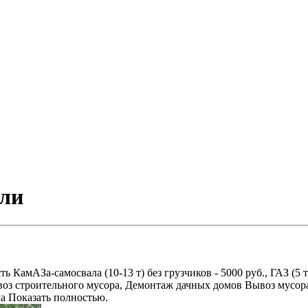
ели
амАЗа-самосвала (10-13 т) без грузчиков - 5000 руб., ГАЗ (5 т) -
оз строительного мусора, Демонтаж дачных домов Вывоз мусора
ма Показать полностью.