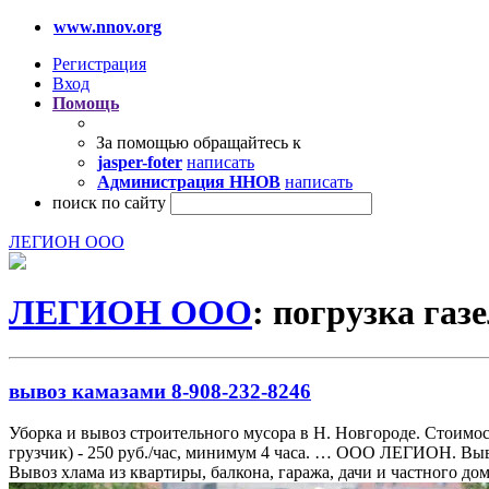
www.nnov.org
Регистрация
Вход
Помощь
За помощью обращайтесь к
jasper-foter
написать
Администрация ННОВ
написать
поиск по сайту
ЛЕГИОН ООО
ЛЕГИОН ООО
: погрузка газ
вывоз камазами 8-908-232-8246
Уборка и вывоз строительного мусора в Н. Новгороде. Стоимость К
грузчик) - 250 руб./час, минимум 4 часа. … ООО ЛЕГИОН. Выв
Вывоз хлама из квартиры, балкона, гаража, дачи и частного до