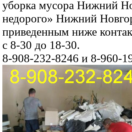
уборка мусора Нижний Но
недорого» Нижний Новгор
приведенным ниже конта
с 8-30 до 18-30.
8-908-232-8246 и 8-960-1