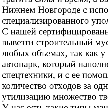
Нижнем Новгороде с испо
специализированного упо
С нашей сертифицирован
вывезти строительный му
любых объемах, так как у
автопарк, который напол
спецтехники, и с ее пом
количество отходов за одн
утилизацию множество тве
У нас есть такие типы ма