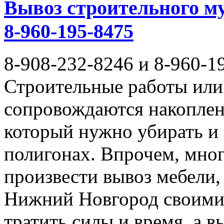
Вывоз строительного му
8-960-195-8475
8-908-232-8246 и 8-960-1
Строительные работы или 
сопровождаются накоплен
который нужно убирать и
полигонах. Впрочем, мног
произвести вывоз мебели,
Нижний Новгород своими 
тратить силы и время, а 