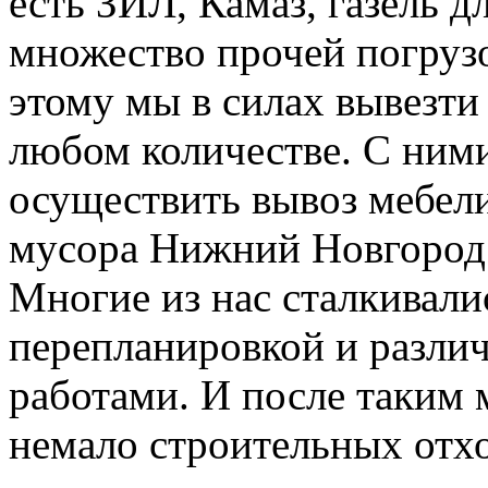
есть ЗИЛ, Камаз, газель д
множество прочей погруз
этому мы в силах вывезти
любом количестве. С ним
осуществить вывоз мебели
мусора Нижний Новгород
Многие из нас сталкивали
перепланировкой и разл
работами. И после таким 
немало строительных отхо