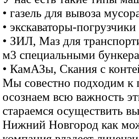
• газель для вывоза мусора
• экскаваторы-погрузчики 
• ЗИЛ, Маз для транспорт
м3 специальными бункер
• КамАЗы, Скания с конте
Мы совестно подходим к 
осознаем всю важность э
стараемся осуществить вы
Нижний Новгород как мож
компания владеет лицензие