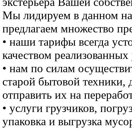
экстерьера Вашей собстве
Мы лидируем в данном на
предлагаем множество пре
• наши тарифы всегда уст
качеством реализованных 
• нам по силам осуществи
старой бытовой техники, д
отправить их на перерабо
• услуги грузчиков, погруз
упаковка и выгрузка мусо