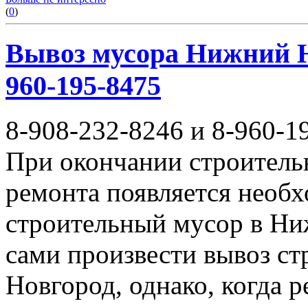
(
0
)
Вывоз мусора Нижний Но
960-195-8475
8-908-232-8246 и 8-960-1
При окончании строитель
ремонта появляется необ
строительный мусор в Ни
сами произвести вывоз с
Новгород, однако, когда 