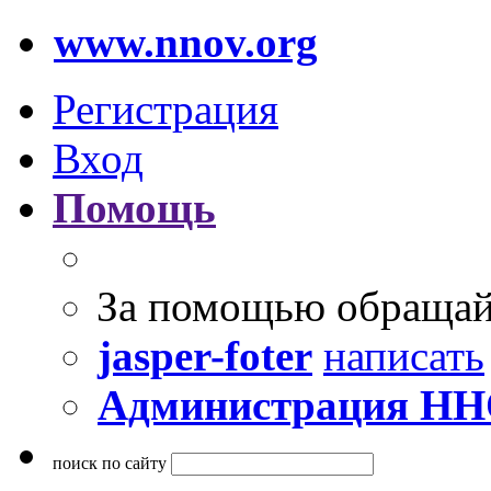
www.nnov.org
Регистрация
Вход
Помощь
За помощью обращай
jasper-foter
написать
Администрация Н
поиск по сайту