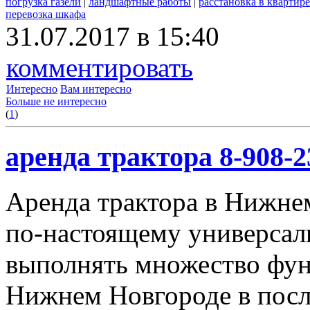
погрузка газели
|
ландшафтные работы
|
расстановка в квартире
перевозка шкафа
31.07.2017 в 15:40
комментировать
Интересно
Вам интересно
Больше не интересно
(
1
)
аренда трактора 8-908-2
Аренда трактора в Нижнем
по-настоящему универсал
выполнять множество фун
Нижнем Новгороде в посл