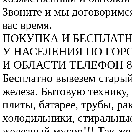
Звоните и мы договоримся
вас время.
ПОКУПКА И БЕСПЛАТ
У НАСЕЛЕНИЯ ПО ГО
И ОБЛАСТИ ТЕЛЕФОН 8 9
Бесплатно вывезем старый
железа. Бытовую технику,
плиты, батарее, трубы, ра
холодильники, стиральны
железный мусор!!! Так же