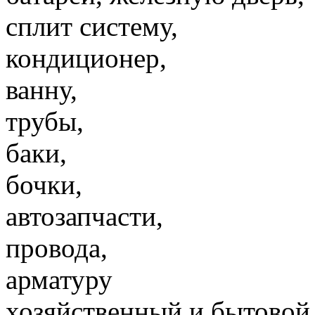
сплит систему,
кондиционер,
ванну,
трубы,
баки,
бочки,
автозапчасти,
провода,
арматуру
хозяйственный и бытовой