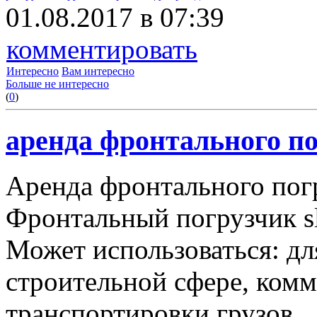
01.08.2017 в 07:39
комментировать
Интересно
Вам интересно
Больше не интересно
(
0
)
аренда фронтального по
Аренда фронтального пог
Фронтальный погрузчик sl
Может использоваться: дл
строительной сфере, комму
транспортировки грузов.