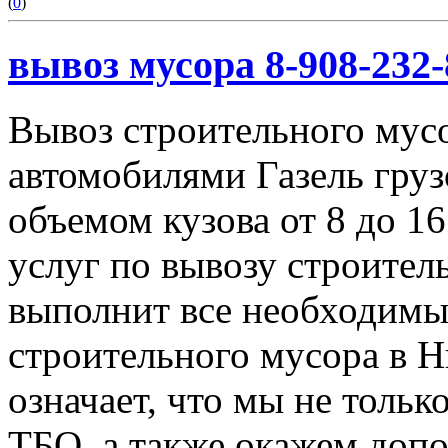
(
0
)
вывоз мусора 8-908-232-
Вывоз строительного мус
автомобилями Газель груз
объемом кузова от 8 до 1
услуг по вывозу строител
выполнит все необходимы
строительного мусора в 
означает, что мы не тольк
ТБО, а также окажем доп