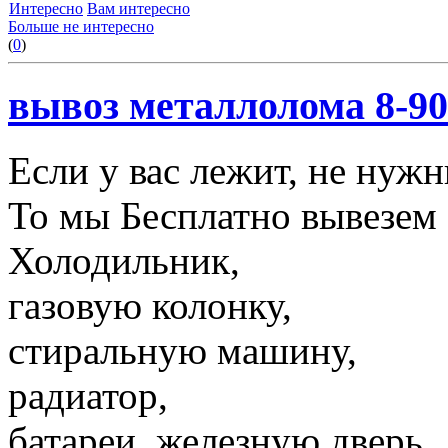
Интересно
Вам интересно
Больше не интересно
(
0
)
вывоз металлолома 8-90
Если у вас лежит, не нуж
То мы Бесплатно вывезем 
Холодильник,
газовую колонку,
стиральную машину,
радиатор,
батареи, железную дверь,