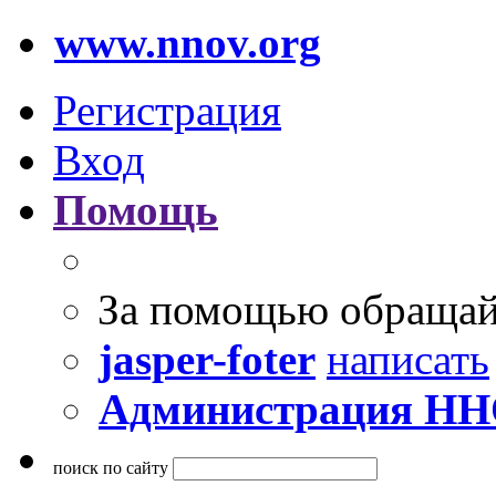
www.nnov.org
Регистрация
Вход
Помощь
За помощью обращай
jasper-foter
написать
Администрация Н
поиск по сайту