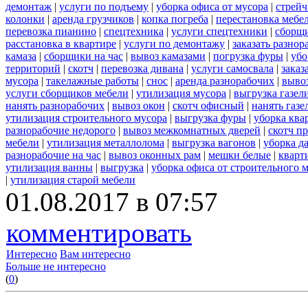
демонтаж
|
услуги по подъему
|
уборка офиса от мусора
|
стрейч
колонки
|
аренда грузчиков
|
копка погреба
|
перестановка мебе
перевозка пианино
|
спецтехника
|
услуги спецтехники
|
сборщи
расстановка в квартире
|
услуги по демонтажу
|
заказать разнор
камаза
|
сборщики на час
|
вывоз камазами
|
погрузка фуры
|
убо
территорий
|
скотч
|
перевозка дивана
|
услуги самосвала
|
заказ
мусора
|
такелажные работы
|
снос
|
аренда разнорабочих
|
вывоз
услуги сборщиков мебели
|
утилизация мусора
|
выгрузка газел
нанять разнорабочих
|
вывоз окон
|
скотч офисный
|
нанять газе
утилизация строительного мусора
|
выгрузка фуры
|
уборка ква
разнорабочие недорого
|
вывоз межкомнатных дверей
|
скотч п
мебели
|
утилизация металлолома
|
выгрузка вагонов
|
уборка д
разнорабочие на час
|
вывоз оконных рам
|
мешки белые
|
кварт
утилизация ванны
|
выгрузка
|
уборка офиса от строительного 
|
утилизация старой мебели
01.08.2017 в 07:57
комментировать
Интересно
Вам интересно
Больше не интересно
(
0
)