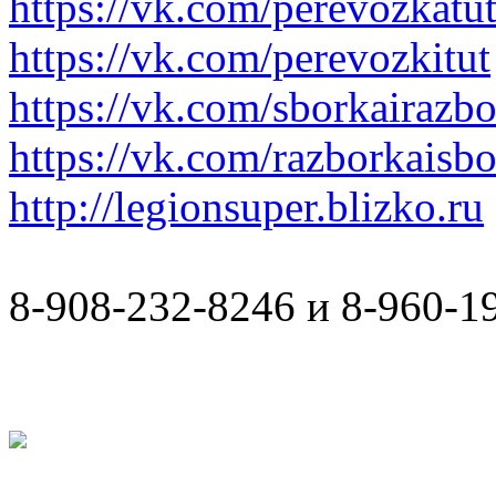
https://vk.com/perevozkatu
https://vk.com/perevozkitut
https://vk.com/sborkairazb
https://vk.com/razborkaisb
http://legionsuper.blizko.ru
8-908-232-8246 и 8-960-1