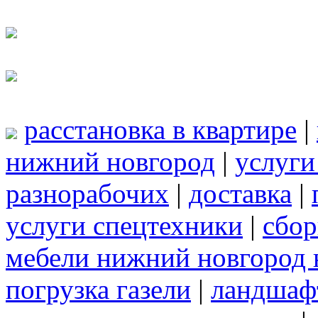
расстановка в квартире
|
нижний новгород
|
услуги
разнорабочих
|
доставка
|
услуги спецтехники
|
сбор
мебели нижний новгород 
погрузка газели
|
ландшаф