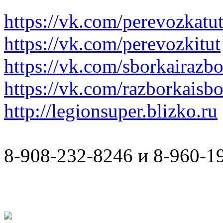
https://vk.com/perevozkatu
https://vk.com/perevozkitut
https://vk.com/sborkairazb
https://vk.com/razborkaisb
http://legionsuper.blizko.ru
8-908-232-8246 и 8-960-1