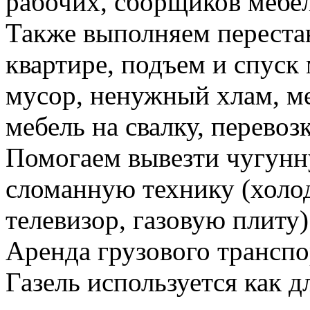
рабочих, сборщиков мебел
Также выполняем перестан
квартире, подъем и спуск
мусор, ненужный хлам, м
мебель на свалку, перевоз
Помогаем вывезти чугунн
сломанную технику (холо
телевизор, газовую плиту)
Аренда грузового транспо
Газель используется как д