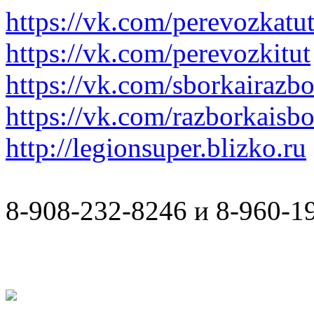
https://vk.com/perevozkatu
https://vk.com/perevozkitut
https://vk.com/sborkairazb
https://vk.com/razborkaisb
http://legionsuper.blizko.ru
8-908-232-8246 и 8-960-1