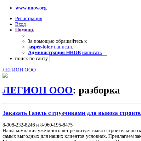
www.nnov.org
Регистрация
Вход
Помощь
За помощью обращайтесь к
jasper-foter
написать
Администрация ННОВ
написать
поиск по сайту
ЛЕГИОН ООО
ЛЕГИОН ООО
: разборка
Заказать Газель с грузчиками для вывоза строите
8-908-232-8246 и 8-960-195-8475
Наша компания уже много лет реализует вывоз строительного 
самых выгодных для наших клиентов условиях. Предлагаем закл