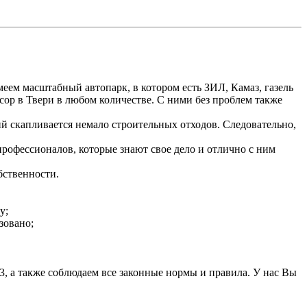
ем масштабный автопарк, в котором есть ЗИЛ, Камаз, газель
сор в Твери в любом количестве. С ними без проблем также
й скапливается немало строительных отходов. Следовательно,
профессионалов, которые знают свое дело и отлично с ним
бственности.
у;
зовано;
3, а также соблюдаем все законные нормы и правила. У нас Вы