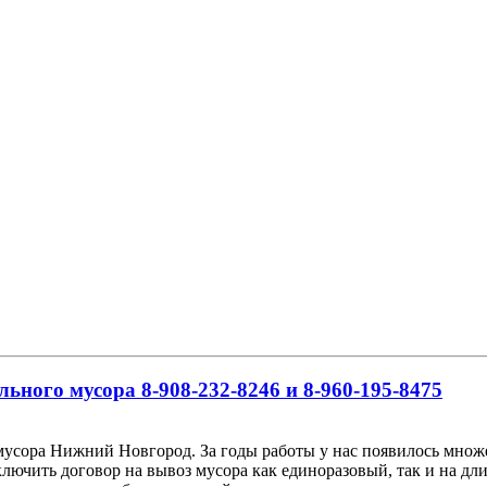
льного мусора 8-908-232-8246 и 8-960-195-8475
мусора Нижний Новгород. За годы работы у нас появилось множе
ючить договор на вывоз мусора как единоразовый, так и на дли