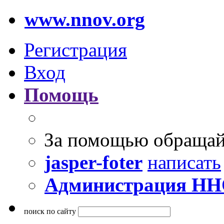
www.nnov.org
Регистрация
Вход
Помощь
За помощью обращай
jasper-foter
написать
Администрация Н
поиск по сайту