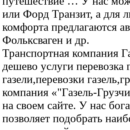
путешествие … У нас мож
или Форд Транзит, а для
комфорта предлагаются а
Фольксваген и др.
Транспортная компания Га
дешево услуги перевозка г
газели,перевозки газель,г
компания «"Газель-Грузчи
на своем сайте. У нас бог
позволяет подобрать наи