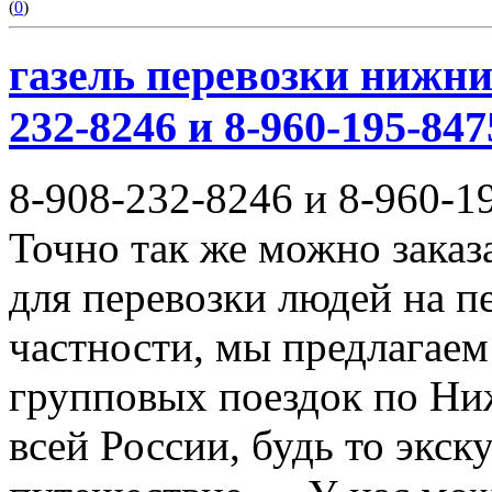
(
0
)
газель перевозки нижни
232-8246 и 8-960-195-847
8-908-232-8246 и 8-960-1
Точно так же можно заказ
для перевозки людей на п
частности, мы предлагаем
групповых поездок по Ни
всей России, будь то экск