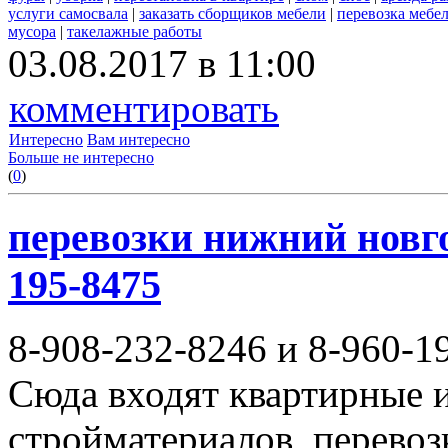
услуги самосвала
|
заказать сборщиков мебели
|
перевозка мебе
мусора
|
такелажные работы
03.08.2017 в 11:00
комментировать
Интересно
Вам интересно
Больше не интересно
(
0
)
перевозки нижний новгор
195-8475
8-908-232-8246 и 8-960-1
Сюда входят квартирные и
стройматериалов, перево