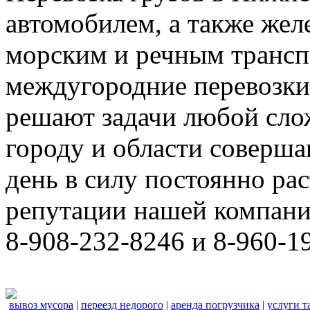
автомобилем, а также же
морским и речным трансп
междугородние перевозки
решают задачи любой сло
городу и области соверш
день в силу постоянно р
репутации нашей компани
8-908-232-8246 и 8-960-1
вывоз мусора
|
переезд недорого
|
аренда погрузчика
|
услуги т