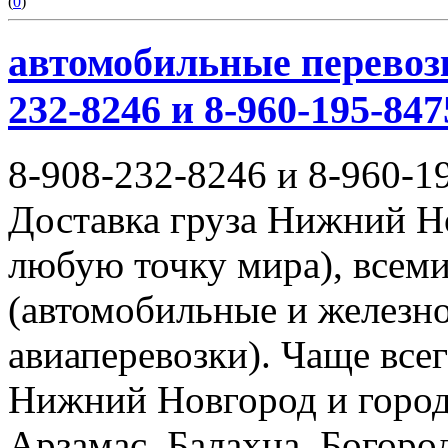
(
0
)
автомобильные перевозк
232-8246 и 8-960-195-847
8-908-232-8246 и 8-960-1
Доставка груза Нижний Н
любую точку мира), всем
(автомобильные и железн
авиаперевозки). Чаще всег
Нижний Новгород и город
Арзамас, Балахна, Богород