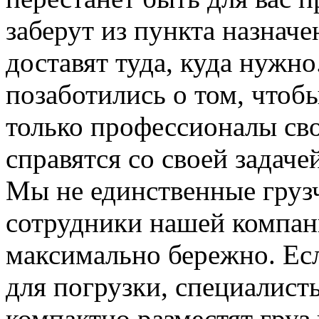
заберут из пункта назначе
доставят туда, куда нужн
позаботились о том, чтоб
только профессионалы сво
справятся со своей задаче
Мы не единственные груз
сотрудники нашей компан
максимально бережно. Ес
для погрузки, специалис
компактно разместят груз