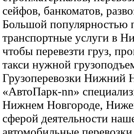
сейфов, банкоматов, развоз
Большой популярностью п
транспортные услуги в Н
чтобы перевезти груз, про
такси нужной грузоподъе
Грузоперевозки Нижний 
«АвтоПарк-nn» специализи
Нижнем Новгороде, Нижег
сферой деятельности наш
автомобильные перевозки