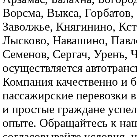
Ворсма, Выкса, Горбатов,
Заволжье, Княгинино, Кст
Лысково, Навашино, Павл
Семенов, Сергач, Урень, 
осуществляется автотранс
Компания качественно и б
пассажирские перевозки 
и простые граждане успел
опыте. Обращайтесь к на
согласовывайте условия, 