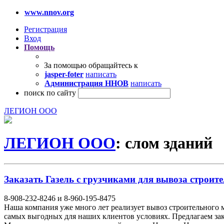
www.nnov.org
Регистрация
Вход
Помощь
За помощью обращайтесь к
jasper-foter
написать
Администрация ННОВ
написать
поиск по сайту
ЛЕГИОН ООО
ЛЕГИОН ООО
: слом зданий
Заказать Газель с грузчиками для вывоза строите
8-908-232-8246 и 8-960-195-8475
Наша компания уже много лет реализует вывоз строительного 
самых выгодных для наших клиентов условиях. Предлагаем закл