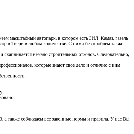
ем масштабный автопарк, в котором есть ЗИЛ, Камаз, газель
сор в Твери в любом количестве. С ними без проблем также
й скапливается немало строительных отходов. Следовательно,
профессионалов, которые знают свое дело и отлично с ним
бственности.
у;
зовано;
3, а также соблюдаем все законные нормы и правила. У нас Вы