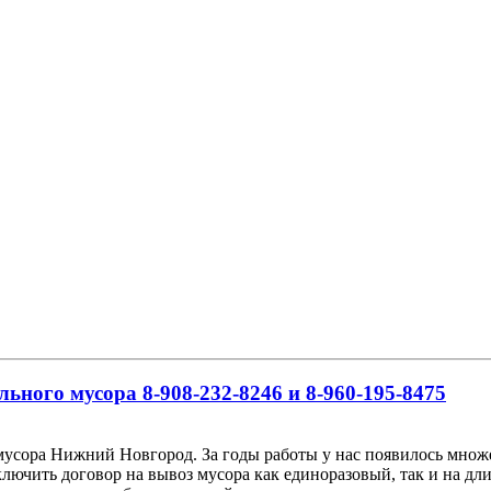
льного мусора 8-908-232-8246 и 8-960-195-8475
мусора Нижний Новгород. За годы работы у нас появилось множе
ючить договор на вывоз мусора как единоразовый, так и на дли