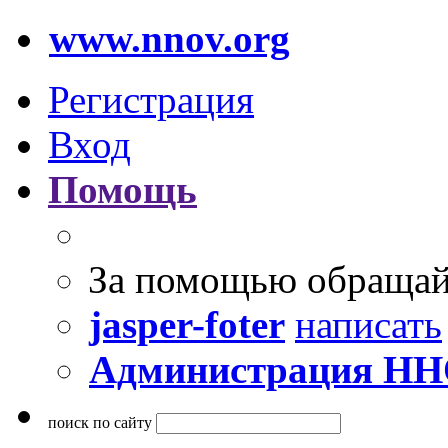
www.nnov.org
Регистрация
Вход
Помощь
За помощью обращай
jasper-foter
написать
Администрация Н
поиск по сайту