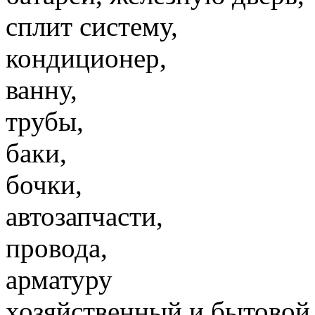
сплит систему,
кондиционер,
ванну,
трубы,
баки,
бочки,
автозапчасти,
провода,
арматуру
хозяйственный и бытовой