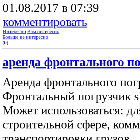
01.08.2017 в 07:39
комментировать
Интересно
Вам интересно
Больше не интересно
(
0
)
аренда фронтального по
Аренда фронтального пог
Фронтальный погрузчик sl
Может использоваться: дл
строительной сфере, комму
транспортировки грузов.