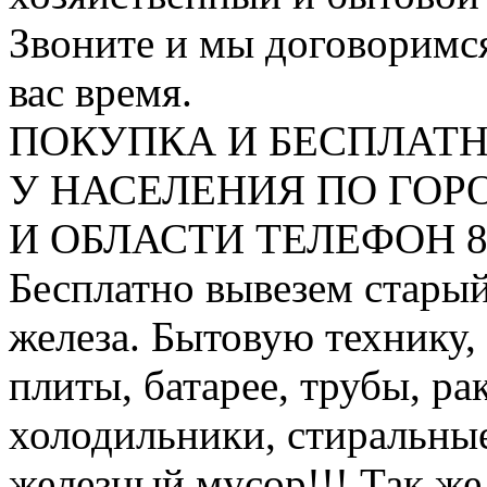
Звоните и мы договоримся
вас время.
ПОКУПКА И БЕСПЛАТ
У НАСЕЛЕНИЯ ПО ГО
И ОБЛАСТИ ТЕЛЕФОН 8 9
Бесплатно вывезем старый
железа. Бытовую технику,
плиты, батарее, трубы, ра
холодильники, стиральны
железный мусор!!! Так же