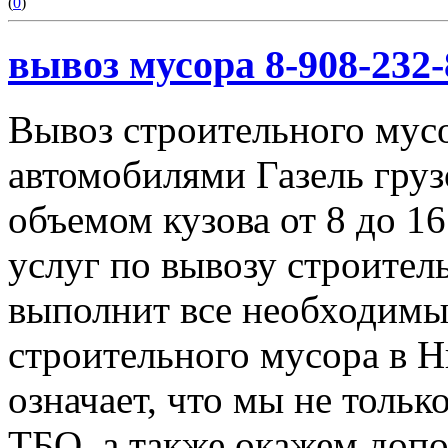
(
0
)
вывоз мусора 8-908-232-
Вывоз строительного мус
автомобилями Газель груз
объемом кузова от 8 до 1
услуг по вывозу строител
выполнит все необходимы
строительного мусора в 
означает, что мы не тольк
ТБО, а также окажем доп