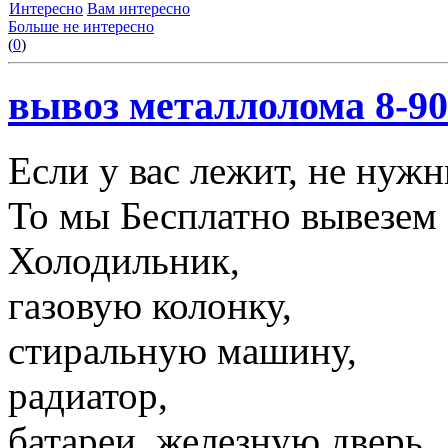
Интересно
Вам интересно
Больше не интересно
(
0
)
вывоз металлолома 8-90
Если у вас лежит, не нуж
То мы Бесплатно вывезем 
Холодильник,
газовую колонку,
стиральную машину,
радиатор,
батареи, железную дверь,