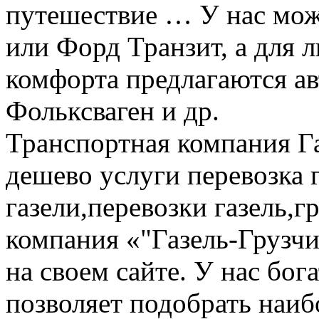
путешествие … У нас мож
или Форд Транзит, а для
комфорта предлагаются а
Фольксваген и др.
Транспортная компания Га
дешево услуги перевозка г
газели,перевозки газель,г
компания «"Газель-Грузчи
на своем сайте. У нас бог
позволяет подобрать наи