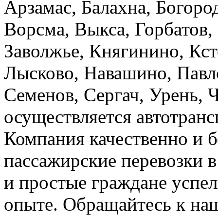
Арзамас, Балахна, Богород
Ворсма, Выкса, Горбатов,
Заволжье, Княгинино, Кст
Лысково, Навашино, Павл
Семенов, Сергач, Урень, 
осуществляется автотранс
Компания качественно и б
пассажирские перевозки 
и простые граждане успел
опыте. Обращайтесь к на