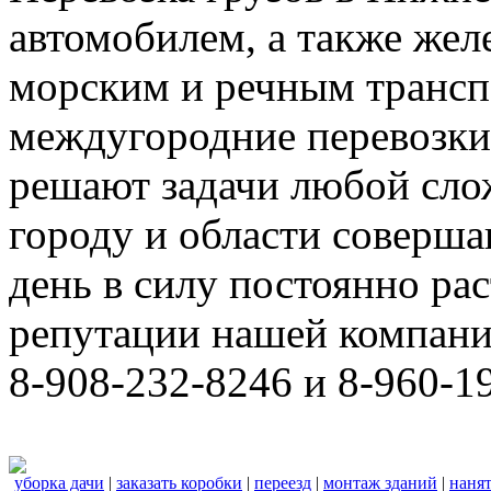
автомобилем, а также же
морским и речным трансп
междугородние перевозки
решают задачи любой сло
городу и области соверш
день в силу постоянно р
репутации нашей компани
8-908-232-8246 и 8-960-1
уборка дачи
|
заказать коробки
|
переезд
|
монтаж зданий
|
нанят