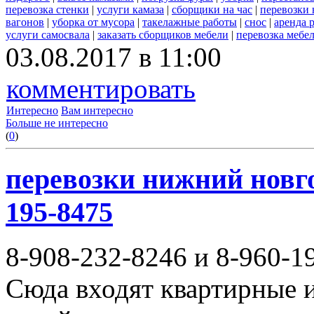
перевозка стенки
|
услуги камаза
|
сборщики на час
|
перевозки 
вагонов
|
уборка от мусора
|
такелажные работы
|
снос
|
аренда 
услуги самосвала
|
заказать сборщиков мебели
|
перевозка мебе
03.08.2017 в 11:00
комментировать
Интересно
Вам интересно
Больше не интересно
(
0
)
перевозки нижний новгор
195-8475
8-908-232-8246 и 8-960-1
Сюда входят квартирные и