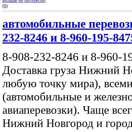
Больше не интересно
(
0
)
автомобильные перевозк
232-8246 и 8-960-195-847
8-908-232-8246 и 8-960-1
Доставка груза Нижний Н
любую точку мира), всем
(автомобильные и железн
авиаперевозки). Чаще всег
Нижний Новгород и город