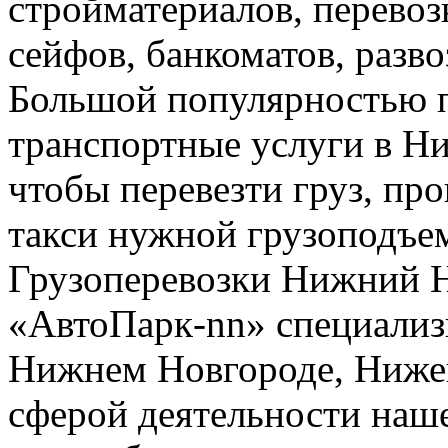
стройматериалов, перево
сейфов, банкоматов, развоз
Большой популярностью п
транспортные услуги в Н
чтобы перевезти груз, про
такси нужной грузоподъе
Грузоперевозки Нижний 
«АвтоПарк-nn» специализи
Нижнем Новгороде, Нижег
сферой деятельности наш