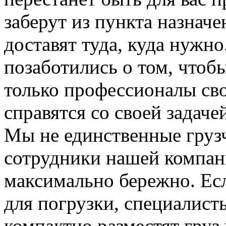
заберут из пункта назначе
доставят туда, куда нужн
позаботились о том, чтоб
только профессионалы сво
справятся со своей задаче
Мы не единственные груз
сотрудники нашей компан
максимально бережно. Ес
для погрузки, специалис
компактно разместят груз