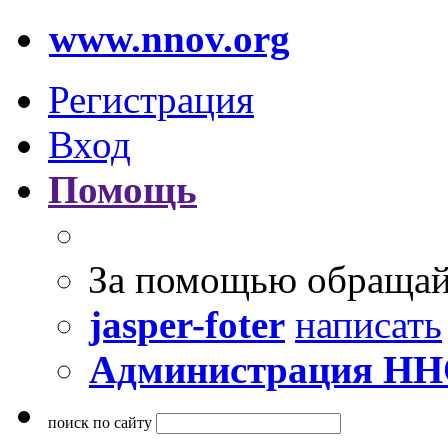
www.nnov.org
Регистрация
Вход
Помощь
За помощью обращай
jasper-foter
написать
Администрация Н
поиск по сайту