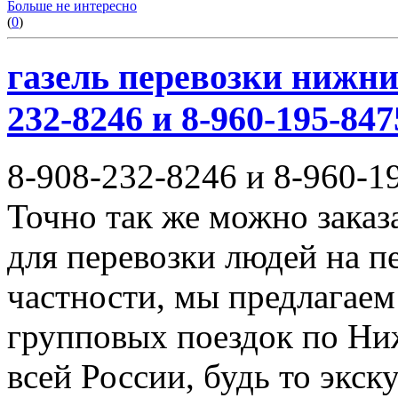
Больше не интересно
(
0
)
газель перевозки нижни
232-8246 и 8-960-195-847
8-908-232-8246 и 8-960-1
Точно так же можно заказ
для перевозки людей на п
частности, мы предлагаем
групповых поездок по Ни
всей России, будь то экск