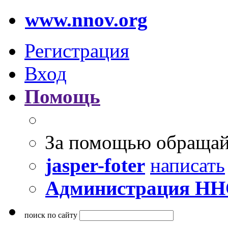
www.nnov.org
Регистрация
Вход
Помощь
За помощью обращай
jasper-foter
написать
Администрация Н
поиск по сайту