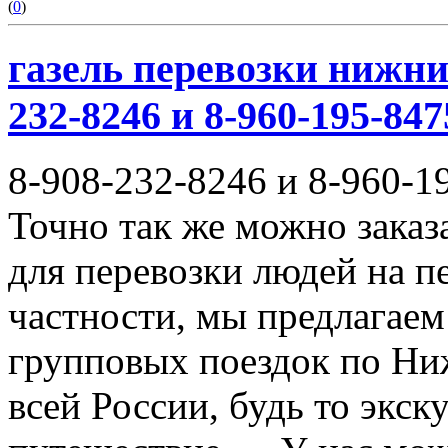
(
0
)
газель перевозки нижни
232-8246 и 8-960-195-847
8-908-232-8246 и 8-960-1
Точно так же можно заказ
для перевозки людей на п
частности, мы предлагаем
групповых поездок по Ни
всей России, будь то экск