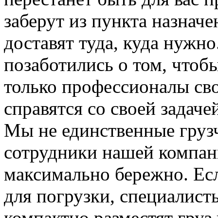
заберут из пункта назначе
доставят туда, куда нужн
позаботились о том, чтоб
только профессионалы сво
справятся со своей задаче
Мы не единственные груз
сотрудники нашей компан
максимально бережно. Ес
для погрузки, специалис
компактно разместят груз