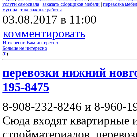
услуги самосвала
|
заказать сборщиков мебели
|
перевозка мебе
мусора
|
такелажные работы
03.08.2017 в 11:00
комментировать
Интересно
Вам интересно
Больше не интересно
(
0
)
перевозки нижний новгор
195-8475
8-908-232-8246 и 8-960-1
Сюда входят квартирные и
стройматериалов, перево