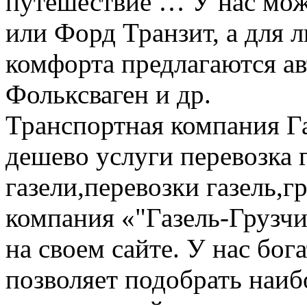
путешествие … У нас мож
или Форд Транзит, а для
комфорта предлагаются а
Фольксваген и др.
Транспортная компания Га
дешево услуги перевозка г
газели,перевозки газель,г
компания «"Газель-Грузчи
на своем сайте. У нас бог
позволяет подобрать наи