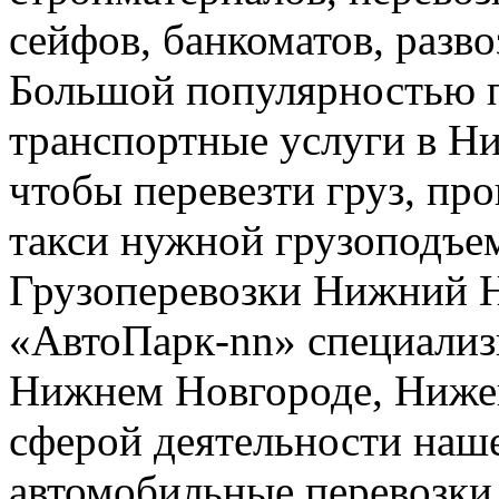
сейфов, банкоматов, развоз
Большой популярностью п
транспортные услуги в Н
чтобы перевезти груз, про
такси нужной грузоподъе
Грузоперевозки Нижний 
«АвтоПарк-nn» специализи
Нижнем Новгороде, Нижег
сферой деятельности наш
автомобильные перевозки