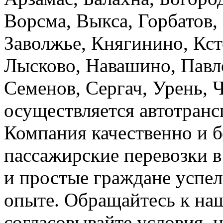
Ворсма, Выкса, Горбатов,
Заволжье, Княгинино, Кст
Лысково, Навашино, Павл
Семенов, Сергач, Урень, 
осуществляется автотранс
Компания качественно и б
пассажирские перевозки 
и простые граждане успел
опыте. Обращайтесь к на
согласовывайте условия, 