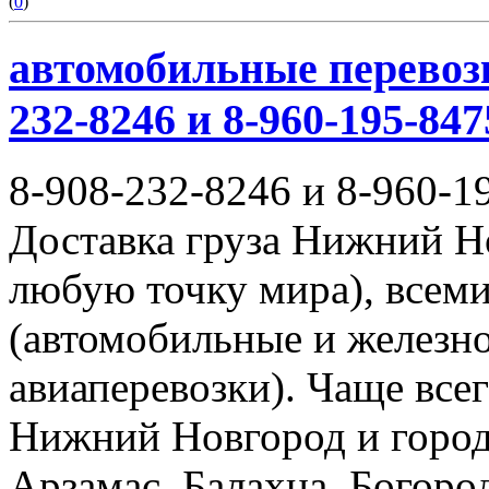
(
0
)
автомобильные перевозк
232-8246 и 8-960-195-847
8-908-232-8246 и 8-960-1
Доставка груза Нижний Н
любую точку мира), всем
(автомобильные и железн
авиаперевозки). Чаще всег
Нижний Новгород и город
Арзамас, Балахна, Богород