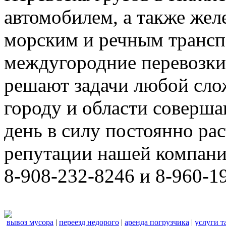
автомобилем, а также же
морским и речным трансп
междугородние перевозки
решают задачи любой сло
городу и области соверш
день в силу постоянно р
репутации нашей компани
8-908-232-8246 и 8-960-1
вывоз мусора
|
переезд недорого
|
аренда погрузчика
|
услуги т