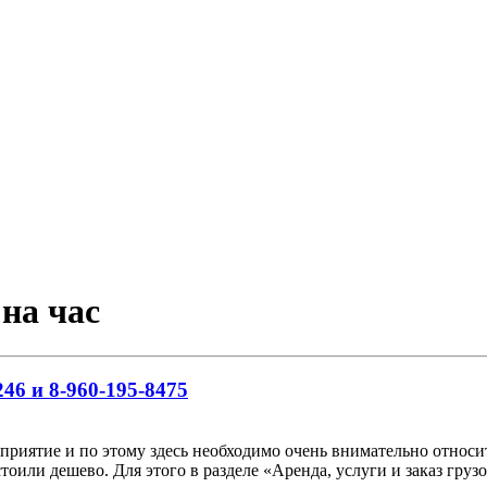
на час
46 и 8-960-195-8475
риятие и по этому здесь необходимо очень внимательно относить
тоили дешево. Для этого в разделе «Аренда, услуги и заказ гр