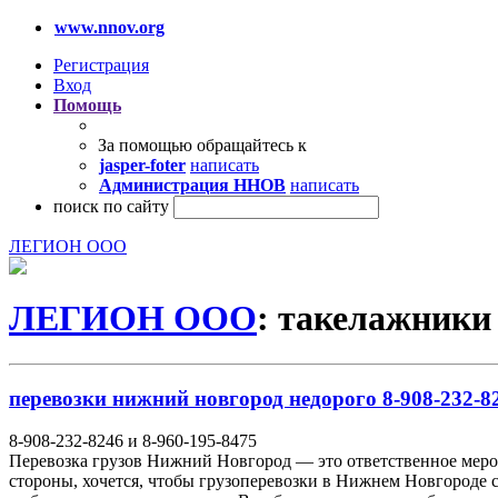
www.nnov.org
Регистрация
Вход
Помощь
За помощью обращайтесь к
jasper-foter
написать
Администрация ННОВ
написать
поиск по сайту
ЛЕГИОН ООО
ЛЕГИОН ООО
: такелажники 
перевозки нижний новгород недорого 8-908-232-82
8-908-232-8246 и 8-960-195-8475
Перевозка грузов Нижний Новгород — это ответственное мероп
стороны, хочется, чтобы грузоперевозки в Нижнем Новгороде с