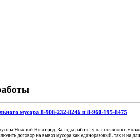
работы
льного мусора 8-908-232-8246 и 8-960-195-8475
мусора Нижний Новгород. За годы работы у нас появилось множе
ючить договор на вывоз мусора как единоразовый, так и на дли