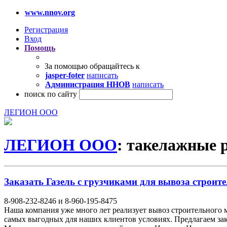
www.nnov.org
Регистрация
Вход
Помощь
За помощью обращайтесь к
jasper-foter
написать
Администрация ННОВ
написать
поиск по сайту
ЛЕГИОН ООО
ЛЕГИОН ООО
: такелажные 
Заказать Газель с грузчиками для вывоза строите
8-908-232-8246 и 8-960-195-8475
Наша компания уже много лет реализует вывоз строительного 
самых выгодных для наших клиентов условиях. Предлагаем закл