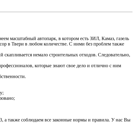
ем масштабный автопарк, в котором есть ЗИЛ, Камаз, газель
сор в Твери в любом количестве. С ними без проблем также
й скапливается немало строительных отходов. Следовательно,
профессионалов, которые знают свое дело и отлично с ним
бственности.
у;
зовано;
3, а также соблюдаем все законные нормы и правила. У нас Вы