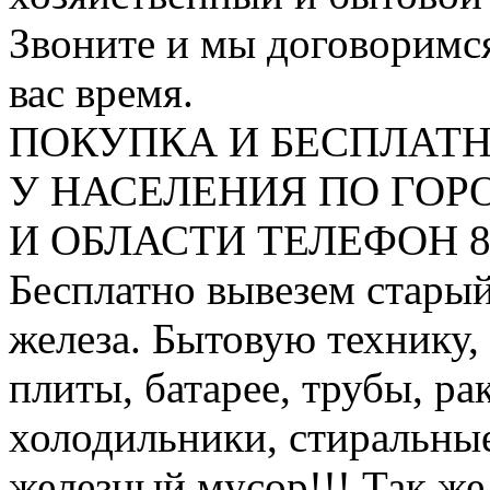
Звоните и мы договоримся
вас время.
ПОКУПКА И БЕСПЛАТ
У НАСЕЛЕНИЯ ПО ГО
И ОБЛАСТИ ТЕЛЕФОН 8 9
Бесплатно вывезем старый
железа. Бытовую технику,
плиты, батарее, трубы, ра
холодильники, стиральны
железный мусор!!! Так же