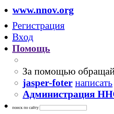
www.nnov.org
Регистрация
Вход
Помощь
За помощью обращай
jasper-foter
написать
Администрация Н
поиск по сайту