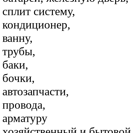
сплит систему,
кондиционер,
ванну,
трубы,
баки,
бочки,
автозапчасти,
провода,
арматуру
хозяйственный и бытовой