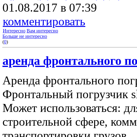
01.08.2017 в 07:39
комментировать
Интересно
Вам интересно
Больше не интересно
(
0
)
аренда фронтального по
Аренда фронтального пог
Фронтальный погрузчик sl
Может использоваться: дл
строительной сфере, комму
транспортировки грузов.