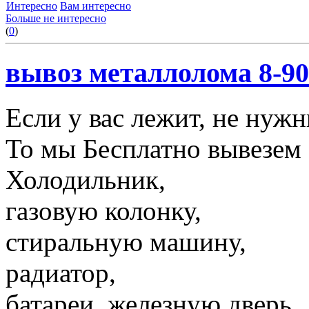
Интересно
Вам интересно
Больше не интересно
(
0
)
вывоз металлолома 8-90
Если у вас лежит, не нуж
То мы Бесплатно вывезем 
Холодильник,
газовую колонку,
стиральную машину,
радиатор,
батареи, железную дверь,