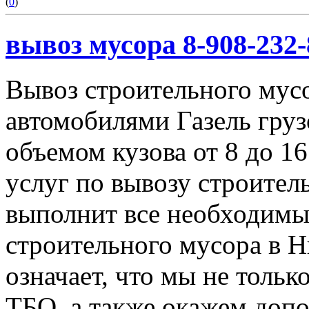
(
0
)
вывоз мусора 8-908-232-
Вывоз строительного мус
автомобилями Газель груз
объемом кузова от 8 до 1
услуг по вывозу строител
выполнит все необходимы
строительного мусора в 
означает, что мы не тольк
ТБО, а также окажем доп