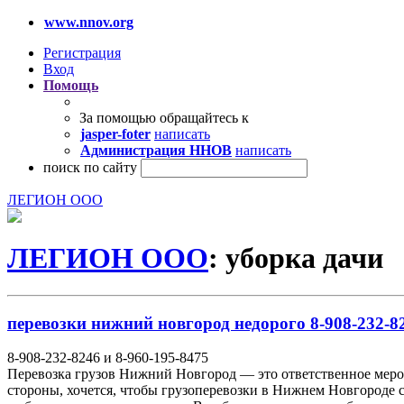
www.nnov.org
Регистрация
Вход
Помощь
За помощью обращайтесь к
jasper-foter
написать
Администрация ННОВ
написать
поиск по сайту
ЛЕГИОН ООО
ЛЕГИОН ООО
: уборка дачи
перевозки нижний новгород недорого 8-908-232-82
8-908-232-8246 и 8-960-195-8475
Перевозка грузов Нижний Новгород — это ответственное мероп
стороны, хочется, чтобы грузоперевозки в Нижнем Новгороде с