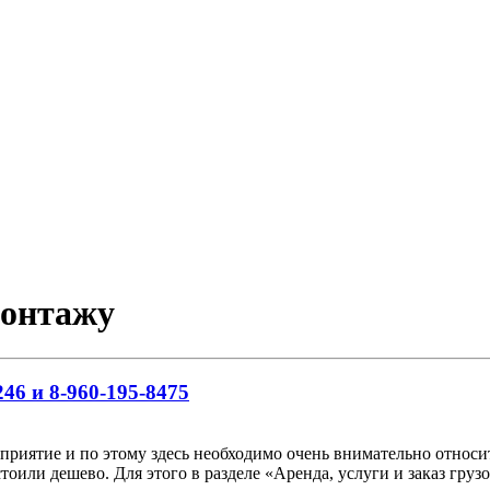
монтажу
46 и 8-960-195-8475
риятие и по этому здесь необходимо очень внимательно относить
тоили дешево. Для этого в разделе «Аренда, услуги и заказ гр