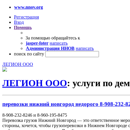
www.nnov.org
Регистрация
Вход
Помощь
За помощью обращайтесь к
jasper-foter
написать
Администрация ННОВ
написать
поиск по сайту
ЛЕГИОН ООО
ЛЕГИОН ООО
: услуги по де
перевозки нижний новгород недорого 8-908-232-82
8-908-232-8246 и 8-960-195-8475
Перевозка грузов Нижний Новгород — это ответственное мероп
стороны, хочется, чтобы грузоперевозки в Нижнем Новгороде с