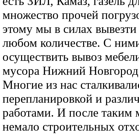
есть ЗИЛ, Камаз, газель д
множество прочей погруз
этому мы в силах вывезти
любом количестве. С ним
осуществить вывоз мебели
мусора Нижний Новгород
Многие из нас сталкивали
перепланировкой и разл
работами. И после таким 
немало строительных отхо