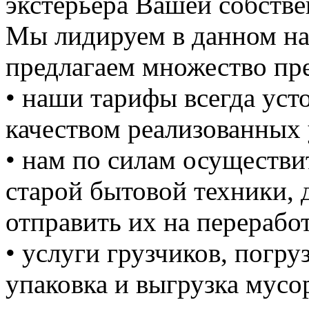
экстерьера Вашей собстве
Мы лидируем в данном на
предлагаем множество пре
• наши тарифы всегда уст
качеством реализованных 
• нам по силам осуществи
старой бытовой техники, д
отправить их на перерабо
• услуги грузчиков, погруз
упаковка и выгрузка мусо