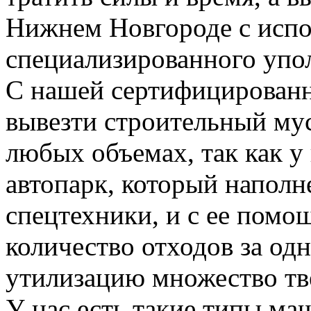
Нижнем Новгороде с испо
специализированного упо
С нашей сертифицирован
вывезти строительный му
любых объемах, так как у
автопарк, который напол
спецтехники, и с ее пом
количество отходов за одн
утилизацию множество тве
У нас есть такие типы ма