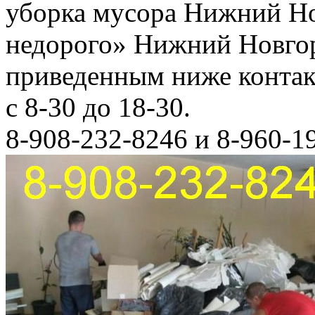
уборка мусора Нижний Но
недорого» Нижний Новгор
приведенным ниже конта
с 8-30 до 18-30.
8-908-232-8246 и 8-960-1