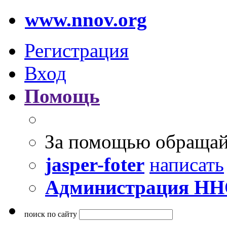
www.nnov.org
Регистрация
Вход
Помощь
За помощью обращай
jasper-foter
написать
Администрация Н
поиск по сайту