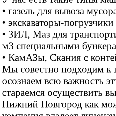
• газель для вывоза мусора
• экскаваторы-погрузчики 
• ЗИЛ, Маз для транспорт
м3 специальными бункер
• КамАЗы, Скания с конте
Мы совестно подходим к 
осознаем всю важность э
стараемся осуществить вы
Нижний Новгород как мож
компания владеет лицензие