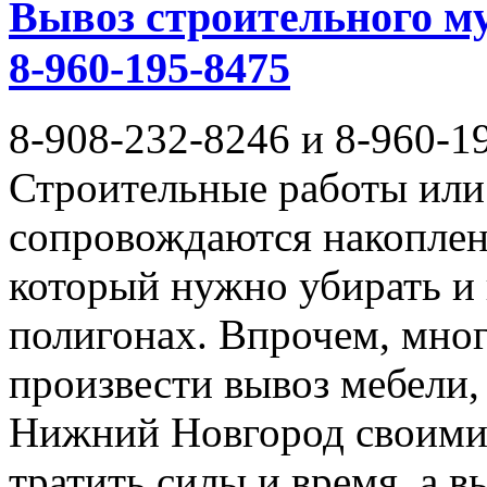
Вывоз строительного му
8-960-195-8475
8-908-232-8246 и 8-960-1
Строительные работы или 
сопровождаются накоплен
который нужно убирать и
полигонах. Впрочем, мног
произвести вывоз мебели,
Нижний Новгород своими 
тратить силы и время, а 