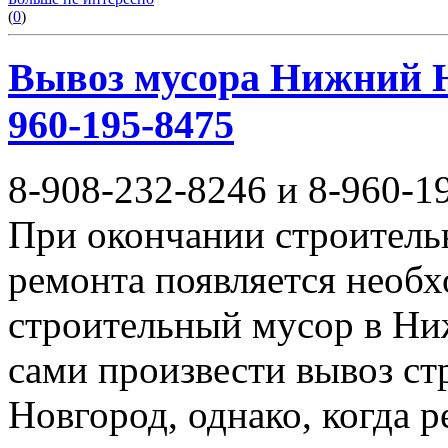
(
0
)
Вывоз мусора Нижний Но
960-195-8475
8-908-232-8246 и 8-960-1
При окончании строитель
ремонта появляется необ
строительный мусор в Ни
сами произвести вывоз с
Новгород, однако, когда 