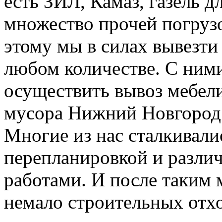
есть ЗИЛ, Камаз, газель д
множество прочей погруз
этому мы в силах вывезти
любом количестве. С ним
осуществить вывоз мебели
мусора Нижний Новгород
Многие из нас сталкивали
перепланировкой и разл
работами. И после таким 
немало строительных отхо