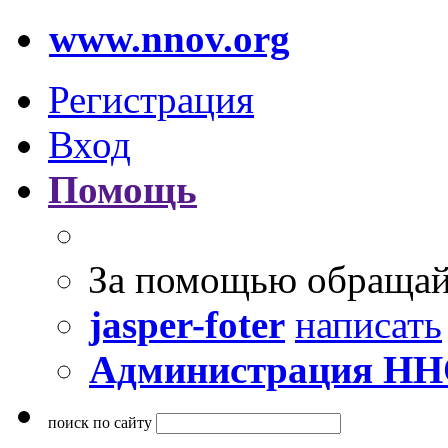
www.nnov.org
Регистрация
Вход
Помощь
За помощью обращай
jasper-foter
написать
Администрация Н
поиск по сайту