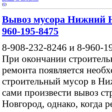
(
0
)
Вывоз мусора Нижний Но
960-195-8475
8-908-232-8246 и 8-960-1
При окончании строитель
ремонта появляется необ
строительный мусор в Ни
сами произвести вывоз с
Новгород, однако, когда 