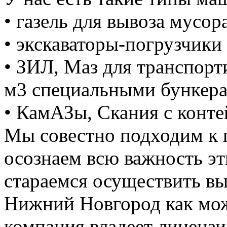
• газель для вывоза мусора
• экскаваторы-погрузчики 
• ЗИЛ, Маз для транспорт
м3 специальными бункер
• КамАЗы, Скания с конте
Мы совестно подходим к 
осознаем всю важность э
стараемся осуществить вы
Нижний Новгород как мож
компания владеет лицензие