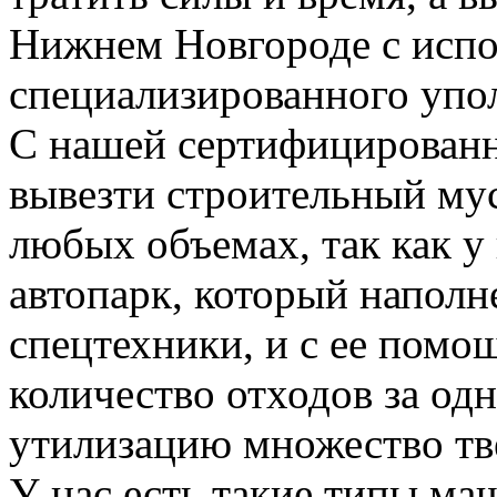
Нижнем Новгороде с испо
специализированного упо
С нашей сертифицирован
вывезти строительный му
любых объемах, так как у
автопарк, который напол
спецтехники, и с ее пом
количество отходов за одн
утилизацию множество тве
У нас есть такие типы ма