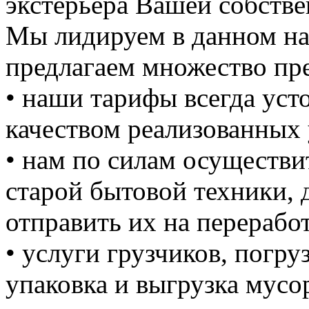
экстерьера Вашей собстве
Мы лидируем в данном на
предлагаем множество пре
• наши тарифы всегда уст
качеством реализованных 
• нам по силам осуществи
старой бытовой техники, д
отправить их на перерабо
• услуги грузчиков, погруз
упаковка и выгрузка мусо