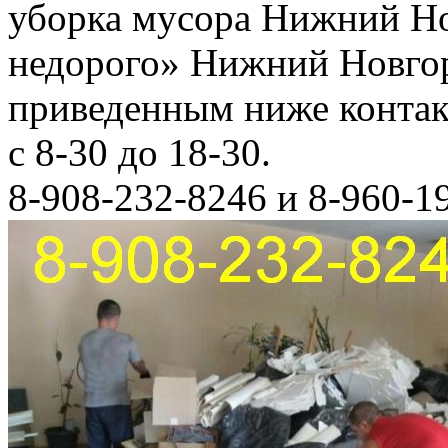
уборка мусора Нижний Но
недорого» Нижний Новгор
приведенным ниже конта
с 8-30 до 18-30.
8-908-232-8246 и 8-960-1