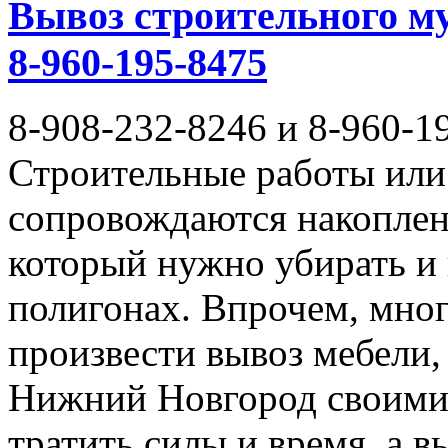
Вывоз строительного му
8-960-195-8475
8-908-232-8246 и 8-960-1
Строительные работы или 
сопровождаются накоплен
который нужно убирать и
полигонах. Впрочем, мног
произвести вывоз мебели,
Нижний Новгород своими 
тратить силы и время, а 