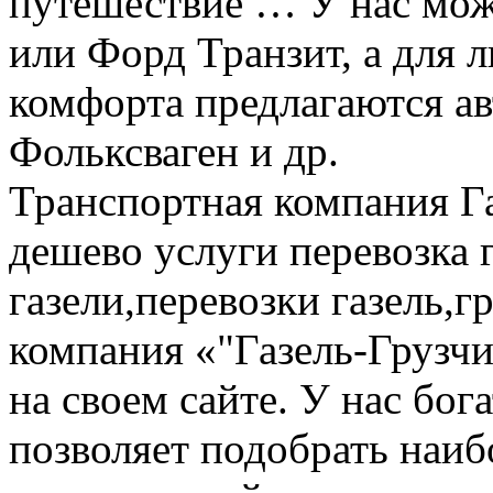
путешествие … У нас мож
или Форд Транзит, а для
комфорта предлагаются а
Фольксваген и др.
Транспортная компания Га
дешево услуги перевозка г
газели,перевозки газель,г
компания «"Газель-Грузчи
на своем сайте. У нас бог
позволяет подобрать наи