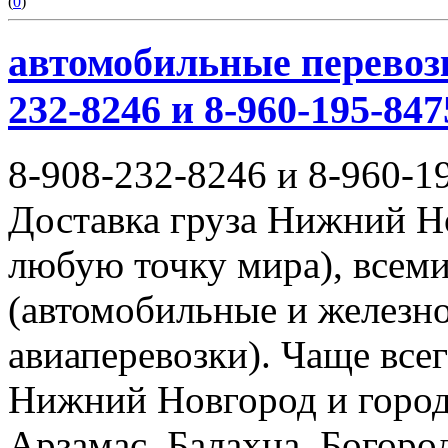
(
0
)
автомобильные перевозк
232-8246 и 8-960-195-847
8-908-232-8246 и 8-960-1
Доставка груза Нижний Н
любую точку мира), всем
(автомобильные и железн
авиаперевозки). Чаще всег
Нижний Новгород и город
Арзамас, Балахна, Богород