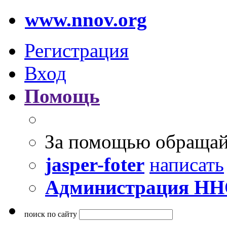
www.nnov.org
Регистрация
Вход
Помощь
За помощью обращай
jasper-foter
написать
Администрация Н
поиск по сайту