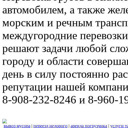
автомобилем, а также же
морским и речным трансп
междугородние перевозки
решают задачи любой сло
городу и области соверш
день в силу постоянно р
репутации нашей компани
8-908-232-8246 и 8-960-1
вывоз мусора
|
переезд недорого
|
аренда погрузчика
|
услуги т