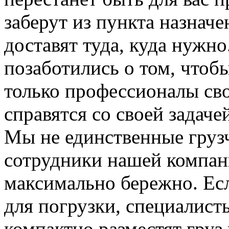
заберут из пункта назначе
доставят туда, куда нужн
позаботились о том, чтоб
только профессионалы сво
справятся со своей задаче
Мы не единственные груз
сотрудники нашей компан
максимально бережно. Ес
для погрузки, специалис
компактно разместят груз