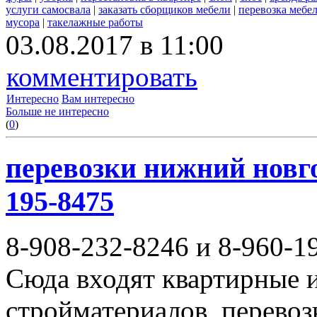
услуги самосвала
|
заказать сборщиков мебели
|
перевозка мебе
мусора
|
такелажные работы
03.08.2017 в 11:00
комментировать
Интересно
Вам интересно
Больше не интересно
(
0
)
перевозки нижний новгор
195-8475
8-908-232-8246 и 8-960-1
Сюда входят квартирные и
стройматериалов, перево