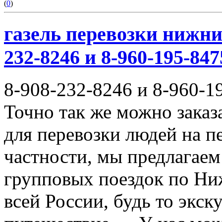
(
0
)
газель перевозки нижни
232-8246 и 8-960-195-847
8-908-232-8246 и 8-960-1
Точно так же можно заказ
для перевозки людей на п
частности, мы предлагаем
групповых поездок по Ни
всей России, будь то экск