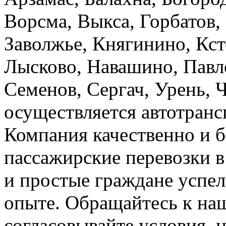
Ворсма, Выкса, Горбатов,
Заволжье, Княгинино, Кст
Лысково, Навашино, Павл
Семенов, Сергач, Урень, 
осуществляется автотранс
Компания качественно и б
пассажирские перевозки 
и простые граждане успел
опыте. Обращайтесь к на
согласовывайте условия, 