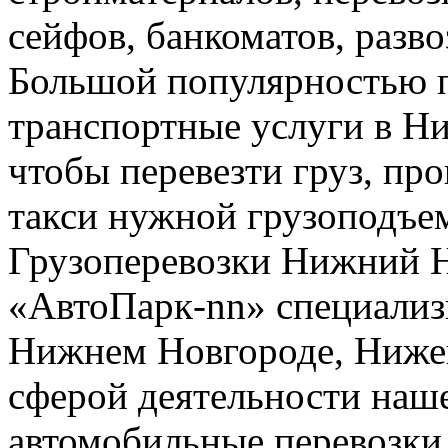
сейфов, банкоматов, развоз
Большой популярностью п
транспортные услуги в Н
чтобы перевезти груз, про
такси нужной грузоподъе
Грузоперевозки Нижний 
«АвтоПарк-nn» специализи
Нижнем Новгороде, Нижег
сферой деятельности наш
автомобильные перевозки