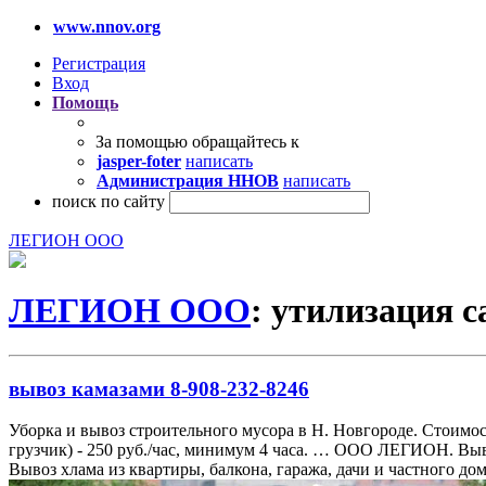
www.nnov.org
Регистрация
Вход
Помощь
За помощью обращайтесь к
jasper-foter
написать
Администрация ННОВ
написать
поиск по сайту
ЛЕГИОН ООО
ЛЕГИОН ООО
: утилизация 
вывоз камазами 8-908-232-8246
Уборка и вывоз строительного мусора в Н. Новгороде. Стоимость К
грузчик) - 250 руб./час, минимум 4 часа. … ООО ЛЕГИОН. Выв
Вывоз хлама из квартиры, балкона, гаража, дачи и частного до