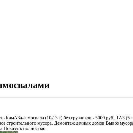
самосвалами
амАЗа-самосвала (10-13 т) без грузчиков - 5000 руб., ГАЗ (5 т) -
оз строительного мусора, Демонтаж дачных домов Вывоз мусора
ма Показать полностью.