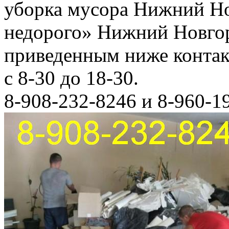
уборка мусора Нижний Но
недорого» Нижний Новгор
приведенным ниже конта
с 8-30 до 18-30.
8-908-232-8246 и 8-960-1