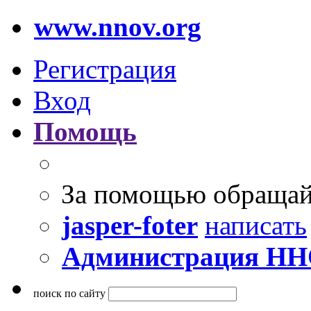
www.nnov.org
Регистрация
Вход
Помощь
За помощью обращай
jasper-foter
написать
Администрация Н
поиск по сайту