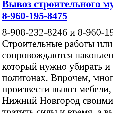
Вывоз строительного му
8-960-195-8475
8-908-232-8246 и 8-960-1
Строительные работы или 
сопровождаются накоплен
который нужно убирать и
полигонах. Впрочем, мног
произвести вывоз мебели,
Нижний Новгород своими 
тратить силы и время, а 