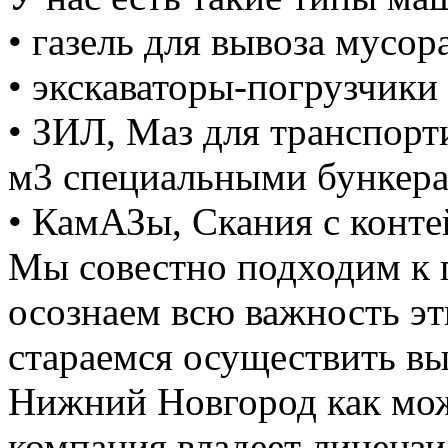
• газель для вывоза мусора
• экскаваторы-погрузчики 
• ЗИЛ, Маз для транспорт
м3 специальными бункер
• КамАЗы, Скания с конте
Мы совестно подходим к 
осознаем всю важность э
стараемся осуществить вы
Нижний Новгород как мож
компания владеет лицензие