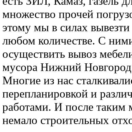
есть ЗИЛ, Камаз, газель д
множество прочей погруз
этому мы в силах вывезти
любом количестве. С ним
осуществить вывоз мебели
мусора Нижний Новгород
Многие из нас сталкивали
перепланировкой и разл
работами. И после таким 
немало строительных отхо