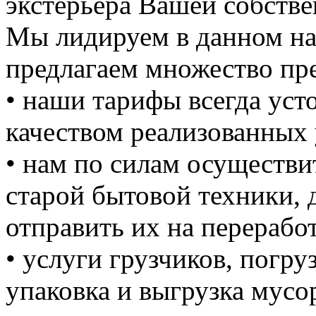
экстерьера Вашей собстве
Мы лидируем в данном на
предлагаем множество пре
• наши тарифы всегда уст
качеством реализованных 
• нам по силам осуществи
старой бытовой техники, д
отправить их на перерабо
• услуги грузчиков, погруз
упаковка и выгрузка мусо