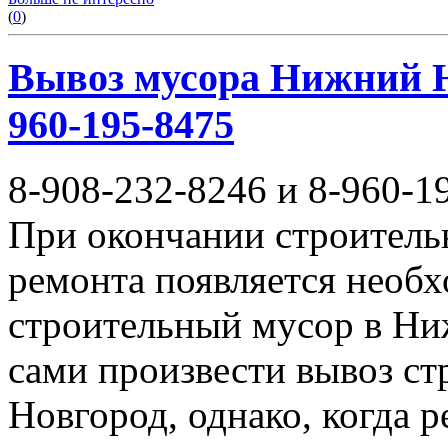
(
0
)
Вывоз мусора Нижний Но
960-195-8475
8-908-232-8246 и 8-960-1
При окончании строитель
ремонта появляется необ
строительный мусор в Ни
сами произвести вывоз с
Новгород, однако, когда 