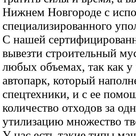
Нижнем Новгороде с испо
специализированного упо
С нашей сертифицирован
вывезти строительный му
любых объемах, так как у
автопарк, который напол
спецтехники, и с ее пом
количество отходов за одн
утилизацию множество тве
У нас есть такие типы ма