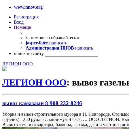
www.nnov.org
Регистрация
Вход
Помощь
За помощью обращайтесь к
jasper-foter
написать
Администрация ННОВ
написать
поиск по сайту
ЛЕГИОН ООО
ЛЕГИОН ООО
: вывоз газель
вывоз камазами 8-908-232-8246
Уборка и вывоз строительного мусора в Н. Новгороде. Стоимость К
грузчик) - 250 руб./час, минимум 4 часа. … ООО ЛЕГИОН. Выв
Вывоз хлама из квартиры, балкона, гаража, дачи и частного до