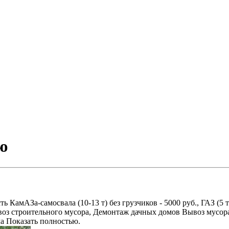
ю
амАЗа-самосвала (10-13 т) без грузчиков - 5000 руб., ГАЗ (5 т) -
оз строительного мусора, Демонтаж дачных домов Вывоз мусора
ма Показать полностью.