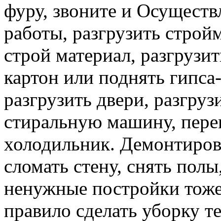
фуру, звоните и Осуществ
работы, разгрузить строй
строй материал, разгрузит
картон или поднять гипса-
разгрузить двери, разгруз
стиральную машину, перев
холодильник. Демонтирова
сломать стену, снять полы
ненужные постройки тоже 
правило сделать уборку т