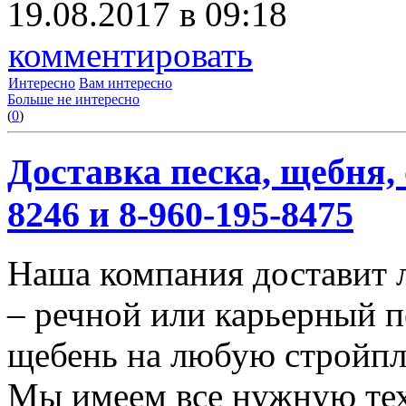
19.08.2017 в 09:18
комментировать
Интересно
Вам интересно
Больше не интересно
(
0
)
Доставка песка, щебня, 
8246 и 8-960-195-8475
Наша компания доставит 
– речной или карьерный п
щебень на любую стройп
Мы имеем все нужную тех