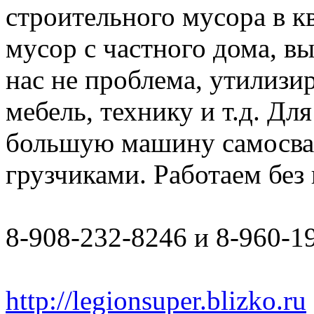
строительного мусора в к
мусор с частного дома, в
нас не проблема, утилизи
мебель, технику и т.д. Дл
большую машину самосвал 
грузчиками. Работаем бе
8-908-232-8246 и 8-960-1
http://legionsuper.blizko.ru