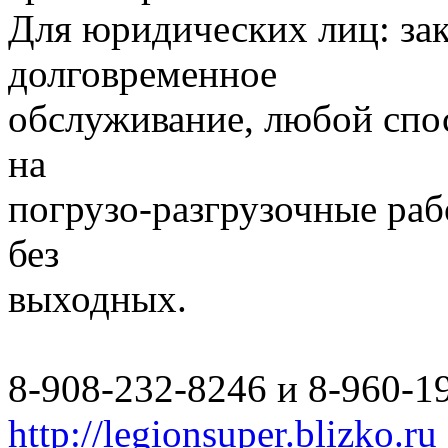
Для юридических лиц: за
долговременное
обслуживание, любой спо
на
погрузо-разгрузочные раб
без
выходных.
8-908-232-8246 и 8-960-1
http://legionsuper.blizko.ru