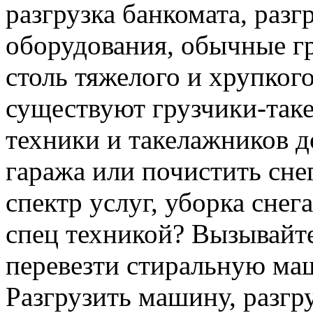
разгрузка банкомата, раз
оборудования, обычные гр
столь тяжелого и хрупкого
существуют грузчики-таке
техники и такелажников д
гаража или почистить сне
спектр услуг, уборка снег
спец техникой? Вызывайте
перевезти стиральную ма
Разгрузить машину, разгру