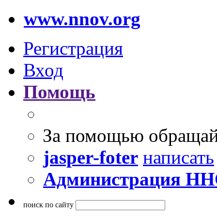
www.nnov.org
Регистрация
Вход
Помощь
За помощью обращай
jasper-foter
написать
Администрация Н
поиск по сайту