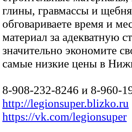
глины, гравмассы и щебн
обговариваете время и мес
материал за адекватную с
значительно экономите св
самые низкие цены в Ниж
8-908-232-8246 и 8-960-1
http://legionsuper.blizko.ru
https://vk.com/legionsuper