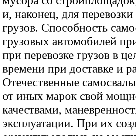
мусора со стройплощадок,
и, наконец, для перевозк
грузов. Способность само
грузовых автомобилей пр
при перевозке грузов в це
времени при доставке и ра
Отечественные самосвал
от иных марок свой мощн
качествами, маневреннос
эксплуатации. При их соз