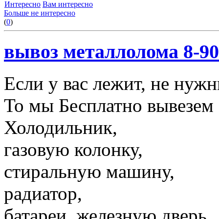
Интересно
Вам интересно
Больше не интересно
(
0
)
вывоз металлолома 8-90
Если у вас лежит, не нуж
То мы Бесплатно вывезем 
Холодильник,
газовую колонку,
стиральную машину,
радиатор,
батареи, железную дверь,