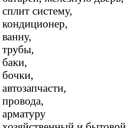
сплит систему,
кондиционер,
ванну,
трубы,
баки,
бочки,
автозапчасти,
провода,
арматуру
хозяйственный и бытовой