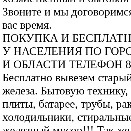
Звоните и мы договоримся
вас время.
ПОКУПКА И БЕСПЛАТ
У НАСЕЛЕНИЯ ПО ГО
И ОБЛАСТИ ТЕЛЕФОН 8 9
Бесплатно вывезем старый
железа. Бытовую технику,
плиты, батарее, трубы, ра
холодильники, стиральны
железный мусор!!! Так же