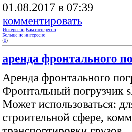
01.08.2017 в 07:39
комментировать
Интересно
Вам интересно
Больше не интересно
(
0
)
аренда фронтального по
Аренда фронтального пог
Фронтальный погрузчик sl
Может использоваться: дл
строительной сфере, комму
транспортировки грузов.