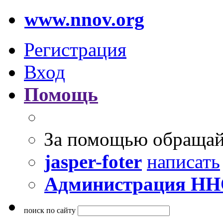
www.nnov.org
Регистрация
Вход
Помощь
За помощью обращай
jasper-foter
написать
Администрация Н
поиск по сайту