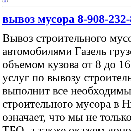
(
0
)
вывоз мусора 8-908-232-
Вывоз строительного мус
автомобилями Газель груз
объемом кузова от 8 до 1
услуг по вывозу строител
выполнит все необходимы
строительного мусора в 
означает, что мы не тольк
ТБО, а также окажем доп