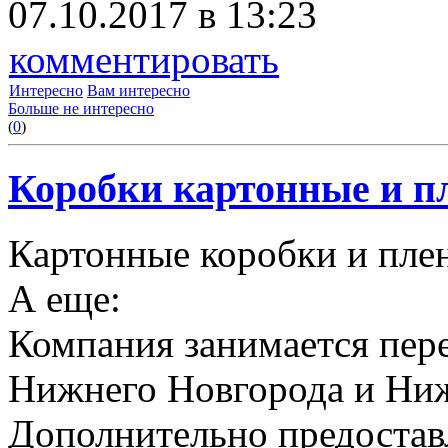
07.10.2017 в 13:23
комментировать
Интересно
Вам интересно
Больше не интересно
(
0
)
Коробки картонные и пл
Картонные коробки и плен
А еще:
Компания занимается пере
Нижнего Новгорода и Ниж
Дополнительно предоставл