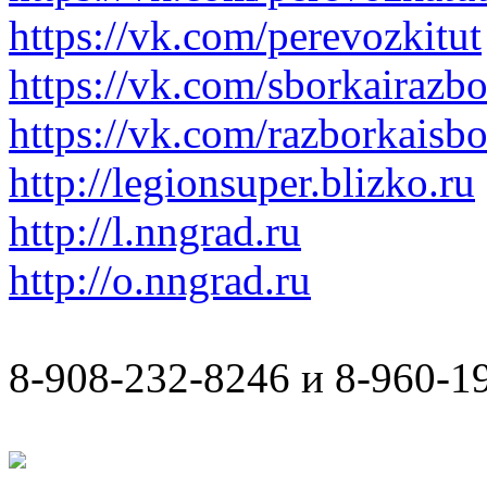
https://vk.com/perevozkitut
https://vk.com/sborkairazb
https://vk.com/razborkaisb
http://legionsuper.blizko.ru
http://l.nngrad.ru
http://o.nngrad.ru
8-908-232-8246 и 8-960-1