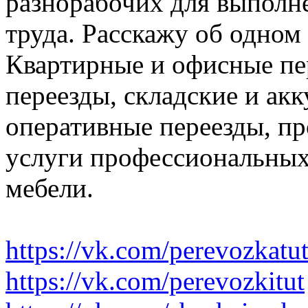
разнорабочих для выполн
труда. Расскажу об одном
Квартирные и офисные пе
переезды, складские и ак
оперативные переезды, пр
услуги профессиональных
мебели.
https://vk.com/perevozkatu
https://vk.com/perevozkitut