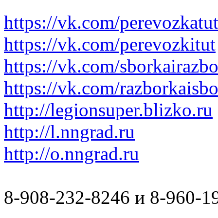
https://vk.com/perevozkatu
https://vk.com/perevozkitut
https://vk.com/sborkairazb
https://vk.com/razborkaisb
http://legionsuper.blizko.ru
http://l.nngrad.ru
http://o.nngrad.ru
8-908-232-8246 и 8-960-1