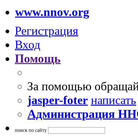
www.nnov.org
Регистрация
Вход
Помощь
За помощью обращай
jasper-foter
написать
Администрация Н
поиск по сайту