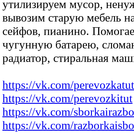
утилизируем мусор, нену
вывозим старую мебель на 
сейфов, пианино. Помогае
чугунную батарею, слома
радиатор, стиральная маш
https://vk.com/perevozkatu
https://vk.com/perevozkitut
https://vk.com/sborkairazb
https://vk.com/razborkaisb