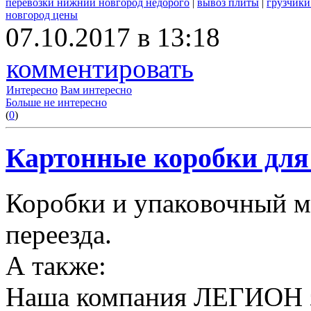
перевозки нижний новгород недорого
|
вывоз плиты
|
грузчики
новгород цены
07.10.2017 в 13:18
комментировать
Интересно
Вам интересно
Больше не интересно
(
0
)
Картонные коробки для 
Коробки и упаковочный м
переезда.
А также:
Наша компания ЛЕГИОН за