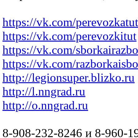
https://vk.com/perevozkatu
https://vk.com/perevozkitut
https://vk.com/sborkairazb
https://vk.com/razborkaisb
http://legionsuper.blizko.ru
http://l.nngrad.ru
http://o.nngrad.ru
8-908-232-8246 и 8-960-1