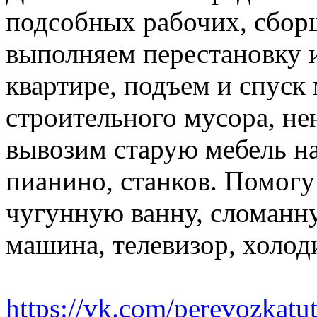
подсобных рабочих, сбор
выполняем перестановку и
квартире, подъем и спуск
строительного мусора, н
вывозим старую мебель на 
пианино, станков. Помогу
чугунную ванну, сломанн
машина, телевизор, холод
https://vk.com/perevozkatu