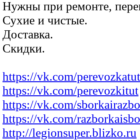
Нужны при ремонте, пере
Сухие и чистые.
Доставка.
Скидки.
https://vk.com/perevozkatu
https://vk.com/perevozkitut
https://vk.com/sborkairazb
https://vk.com/razborkaisb
http://legionsuper.blizko.ru