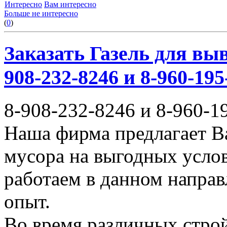
Интересно
Вам интересно
Больше не интересно
(
0
)
Заказать Газель для выв
908-232-8246 и 8-960-195
8-908-232-8246 и 8-960-1
Наша фирма предлагает В
мусора на выгодных усло
работаем в данном напра
опыт.
Во время различных стро