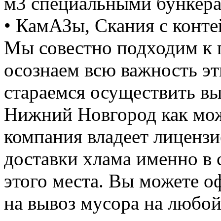
м3 специальными бункер
• КамАЗы, Скания с конте
Мы совестно подходим к 
осознаем всю важность э
стараемся осуществить вы
Нижний Новгород как мож
компания владеет лицензие
доставки хлама именно в 
этого места. Вы можете о
на вывоз мусора на любо