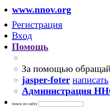
www.nnov.org
Регистрация
Вход
Помощь
За помощью обращай
jasper-foter
написать
Администрация Н
поиск по сайту