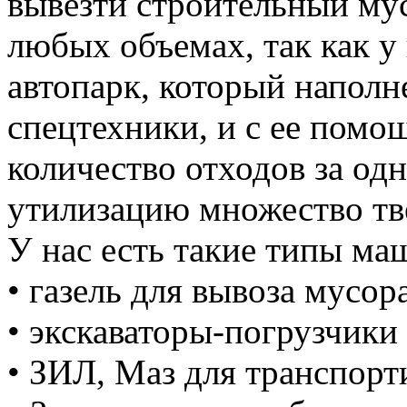
вывезти строительный му
любых объемах, так как у
автопарк, который напол
спецтехники, и с ее пом
количество отходов за одн
утилизацию множество тве
У нас есть такие типы ма
• газель для вывоза мусора
• экскаваторы-погрузчики 
• ЗИЛ, Маз для транспорт