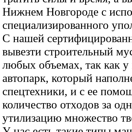
Нижнем Новгороде с испо
специализированного упо
С нашей сертифицирован
вывезти строительный му
любых объемах, так как у
автопарк, который напол
спецтехники, и с ее пом
количество отходов за одн
утилизацию множество тве
У нас есть такие типы ма