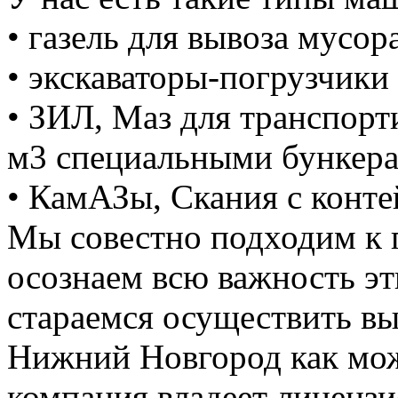
• газель для вывоза мусора
• экскаваторы-погрузчики 
• ЗИЛ, Маз для транспорт
м3 специальными бункер
• КамАЗы, Скания с конте
Мы совестно подходим к 
осознаем всю важность э
стараемся осуществить вы
Нижний Новгород как мож
компания владеет лицензие