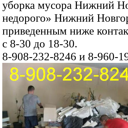
уборка мусора Нижний Но
недорого» Нижний Новгор
приведенным ниже конта
с 8-30 до 18-30.
8-908-232-8246 и 8-960-1