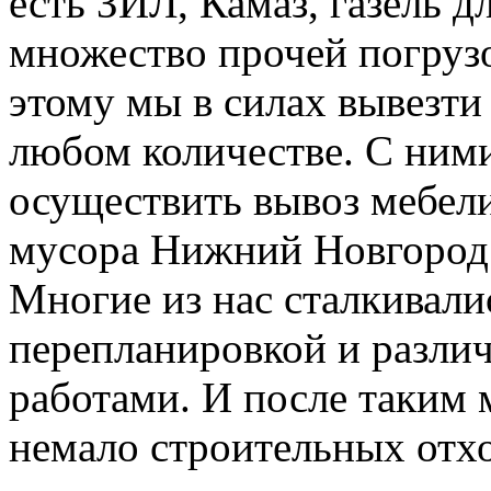
есть ЗИЛ, Камаз, газель д
множество прочей погруз
этому мы в силах вывезти
любом количестве. С ним
осуществить вывоз мебели
мусора Нижний Новгород
Многие из нас сталкивали
перепланировкой и разл
работами. И после таким 
немало строительных отхо