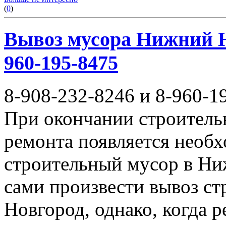
(
0
)
Вывоз мусора Нижний Но
960-195-8475
8-908-232-8246 и 8-960-1
При окончании строитель
ремонта появляется необ
строительный мусор в Ни
сами произвести вывоз с
Новгород, однако, когда 