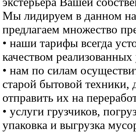
экстерьера Вашей собстве
Мы лидируем в данном на
предлагаем множество пре
• наши тарифы всегда уст
качеством реализованных 
• нам по силам осуществи
старой бытовой техники, д
отправить их на перерабо
• услуги грузчиков, погруз
упаковка и выгрузка мусо