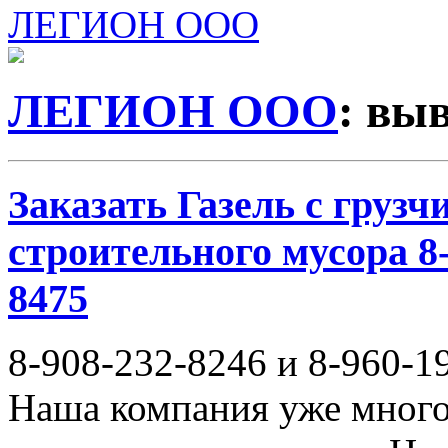
ЛЕГИОН ООО
ЛЕГИОН ООО
: вы
Заказать Газель с груз
строительного мусора 8-
8475
8-908-232-8246 и 8-960-1
Наша компания уже много 