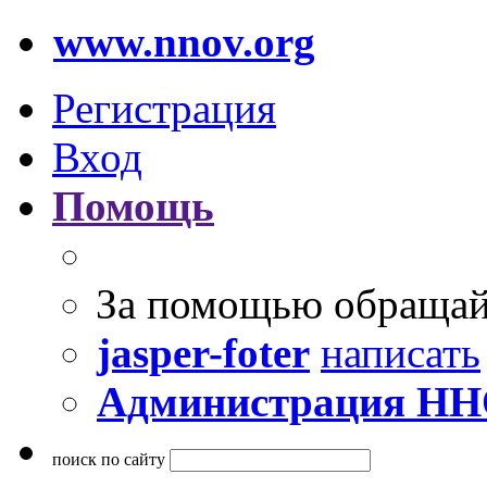
www.nnov.org
Регистрация
Вход
Помощь
За помощью обращай
jasper-foter
написать
Администрация Н
поиск по сайту