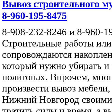
Вывоз строительного му
8-960-195-8475
8-908-232-8246 и 8-960-1
Строительные работы или 
сопровождаются накоплен
который нужно убирать и
полигонах. Впрочем, мног
произвести вывоз мебели,
Нижний Новгород своими 
тратить силы и время, а 