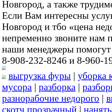
Новгород, а также трудим
Если Вам интересны услу
Новгород и тбо «цена не
непременно звоните нам 
наши менеджеры помогут 
8-908-232-8246 и 8-960-1
выгрузка фуры
|
уборка 
мусора
|
разборка
|
разбор
разнорабочие недорого
|
в
скотч прозрачный
|
нанять