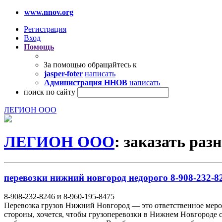
www.nnov.org
Регистрация
Вход
Помощь
За помощью обращайтесь к
jasper-foter
написать
Администрация ННОВ
написать
поиск по сайту
ЛЕГИОН ООО
ЛЕГИОН ООО
: заказать раз
перевозки нижний новгород недорого 8-908-232-82
8-908-232-8246 и 8-960-195-8475
Перевозка грузов Нижний Новгород — это ответственное мероп
стороны, хочется, чтобы грузоперевозки в Нижнем Новгороде с