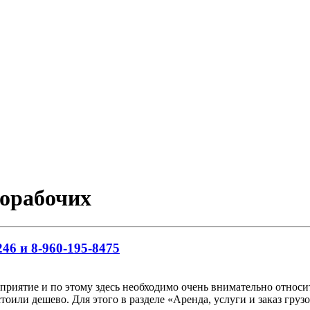
норабочих
46 и 8-960-195-8475
риятие и по этому здесь необходимо очень внимательно относить
тоили дешево. Для этого в разделе «Аренда, услуги и заказ гр