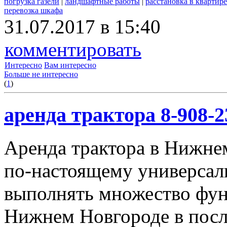
погрузка газели
|
ландшафтные работы
|
расстановка в квартире
перевозка шкафа
31.07.2017 в 15:40
комментировать
Интересно
Вам интересно
Больше не интересно
(
1
)
аренда трактора 8-908-2
Аренда трактора в Нижнем
по-настоящему универсал
выполнять множество фун
Нижнем Новгороде в посл