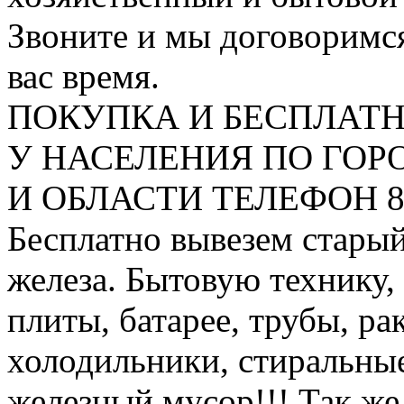
Звоните и мы договоримся
вас время.
ПОКУПКА И БЕСПЛАТ
У НАСЕЛЕНИЯ ПО ГО
И ОБЛАСТИ ТЕЛЕФОН 8 9
Бесплатно вывезем старый
железа. Бытовую технику,
плиты, батарее, трубы, ра
холодильники, стиральны
железный мусор!!! Так же