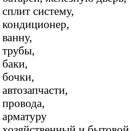
сплит систему,
кондиционер,
ванну,
трубы,
баки,
бочки,
автозапчасти,
провода,
арматуру
хозяйственный и бытовой