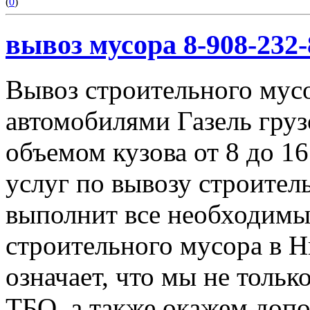
(
0
)
вывоз мусора 8-908-232-
Вывоз строительного мус
автомобилями Газель груз
объемом кузова от 8 до 1
услуг по вывозу строител
выполнит все необходимы
строительного мусора в 
означает, что мы не тольк
ТБО, а также окажем доп