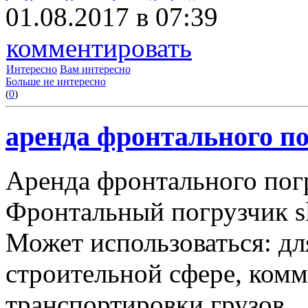
01.08.2017 в 07:39
комментировать
Интересно
Вам интересно
Больше не интересно
(
0
)
аренда фронтального по
Аренда фронтального пог
Фронтальный погрузчик sl
Может использоваться: дл
строительной сфере, комму
транспортировки грузов.