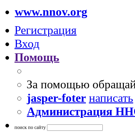
www.nnov.org
Регистрация
Вход
Помощь
За помощью обращай
jasper-foter
написать
Администрация Н
поиск по сайту