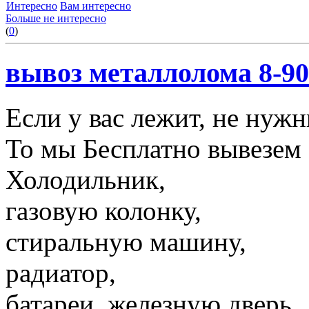
Интересно
Вам интересно
Больше не интересно
(
0
)
вывоз металлолома 8-90
Если у вас лежит, не нуж
То мы Бесплатно вывезем 
Холодильник,
газовую колонку,
стиральную машину,
радиатор,
батареи, железную дверь,