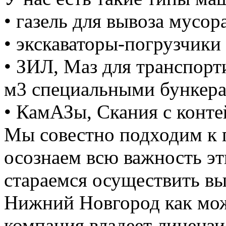
• газель для вывоза мусора
• экскаваторы-погрузчики 
• ЗИЛ, Маз для транспорт
м3 специальными бункер
• КамАЗы, Скания с конте
Мы совестно подходим к 
осознаем всю важность э
стараемся осуществить вы
Нижний Новгород как мож
компания владеет лицензие