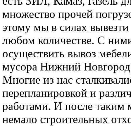
есть ЗИЛ, Камаз, газель д
множество прочей погруз
этому мы в силах вывезти
любом количестве. С ним
осуществить вывоз мебели
мусора Нижний Новгород
Многие из нас сталкивали
перепланировкой и разл
работами. И после таким 
немало строительных отхо