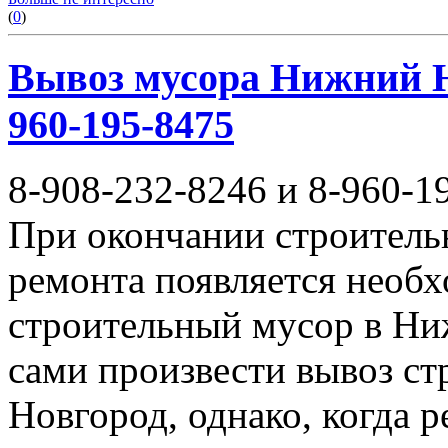
(
0
)
Вывоз мусора Нижний Но
960-195-8475
8-908-232-8246 и 8-960-1
При окончании строитель
ремонта появляется необ
строительный мусор в Ни
сами произвести вывоз с
Новгород, однако, когда 