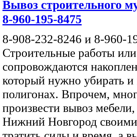
Вывоз строительного му
8-960-195-8475
8-908-232-8246 и 8-960-1
Строительные работы или 
сопровождаются накоплен
который нужно убирать и
полигонах. Впрочем, мног
произвести вывоз мебели,
Нижний Новгород своими 
тратить силы и время, а 