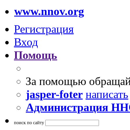
www.nnov.org
Регистрация
Вход
Помощь
За помощью обращай
jasper-foter
написать
Администрация Н
поиск по сайту