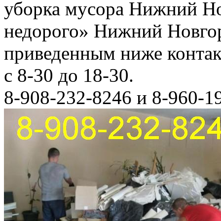
уборка мусора Нижний Но
недорого» Нижний Новгор
приведенным ниже конта
с 8-30 до 18-30.
8-908-232-8246 и 8-960-1