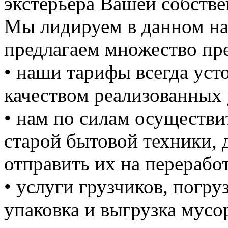
экстерьера Вашей собстве
Мы лидируем в данном на
предлагаем множество пре
• наши тарифы всегда уст
качеством реализованных 
• нам по силам осуществи
старой бытовой техники, д
отправить их на перерабо
• услуги грузчиков, погруз
упаковка и выгрузка мусо