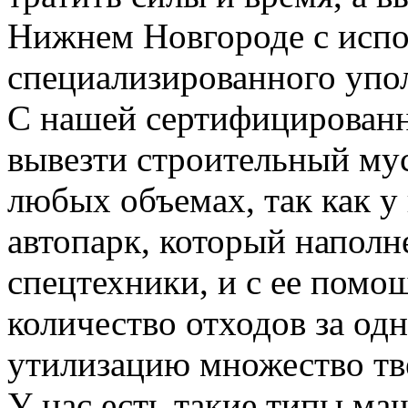
Нижнем Новгороде с испо
специализированного упо
С нашей сертифицирован
вывезти строительный му
любых объемах, так как у
автопарк, который напол
спецтехники, и с ее пом
количество отходов за одн
утилизацию множество тве
У нас есть такие типы ма