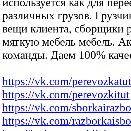
используется как для пере
различных грузов. Грузчи
вещи клиента, сборщики р
мягкую мебель мебель. Ак
команды. Даем 100% качес
https://vk.com/perevozkatu
https://vk.com/perevozkitut
https://vk.com/sborkairazb
https://vk.com/razborkaisb