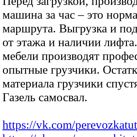
Перед загрузкой, производ
машина за час – это норма
маршрута. Выгрузка и по
от этажа и наличии лифта
мебели производят профе
опытные грузчики. Остатк
материала грузчики спустя
Газель самосвал.
https://vk.com/perevozkatu