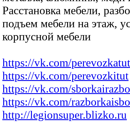
Расстановка мебели, разбо
подъем мебели на этаж, ус
корпусной мебели
https://vk.com/perevozkatu
https://vk.com/perevozkitut
https://vk.com/sborkairazb
https://vk.com/razborkaisb
http://legionsuper.blizko.ru