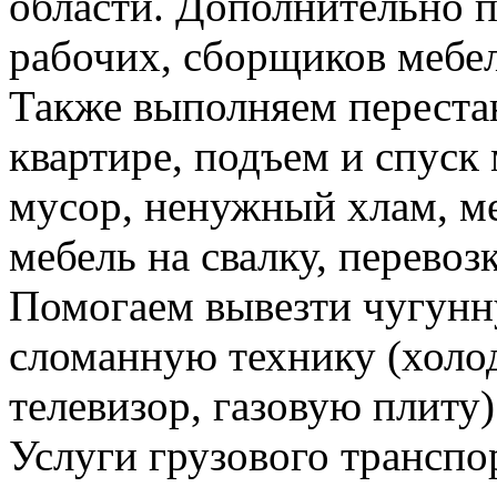
области. Дополнительно 
рабочих, сборщиков мебел
Также выполняем перестан
квартире, подъем и спуск
мусор, ненужный хлам, м
мебель на свалку, перевоз
Помогаем вывезти чугунн
сломанную технику (холо
телевизор, газовую плиту)
Услуги грузового транспор