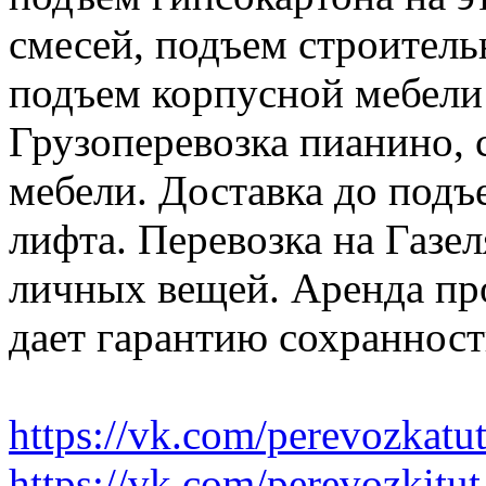
смесей, подъем строитель
подъем корпусной мебели
Грузоперевозка пианино,
мебели. Доставка до подъ
лифта. Перевозка на Газе
личных вещей. Аренда пр
дает гарантию сохранност
https://vk.com/perevozkatu
https://vk.com/perevozkitut