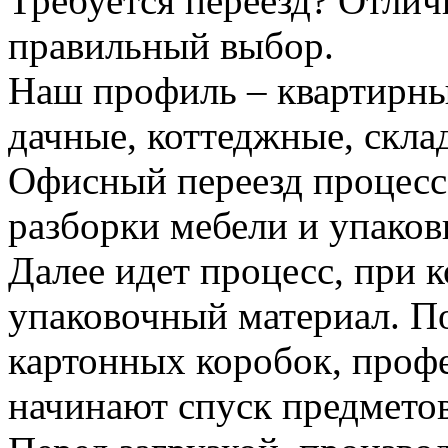
Требуется переезд? Отлич
правильный выбор.
Наш профиль – квартирны
дачные, коттеджные, скла
Офисный переезд процесс
разборки мебели и упаков
Далее идет процесс, при 
упаковочный материал. По
картонных коробок, проф
начинают спуск предметов