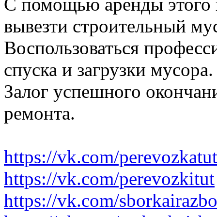
С помощью аренды этого 
вывезти строительный му
Воспользоваться професс
спуска и загрузки мусора.
Залог успешного окончани
ремонта.
https://vk.com/perevozkatu
https://vk.com/perevozkitut
https://vk.com/sborkairazb