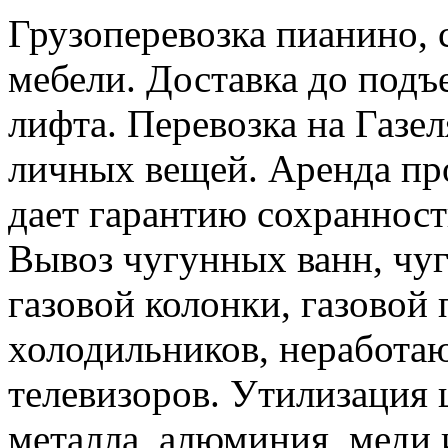
Грузоперевозка пианино,
мебели. Доставка до подъ
лифта. Перевозка на Газе
личных вещей. Аренда пр
дает гарантию сохранност
Вывоз чугунных ванн, чуг
газовой колонки, газовой
холодильников, неработа
телевизоров. Утилизация 
металла, алюминия, меди 