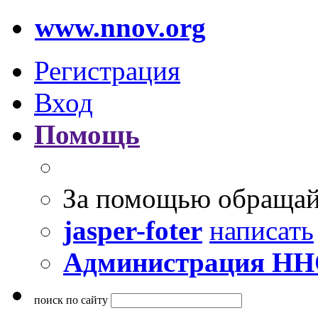
www.nnov.org
Регистрация
Вход
Помощь
За помощью обращай
jasper-foter
написать
Администрация Н
поиск по сайту