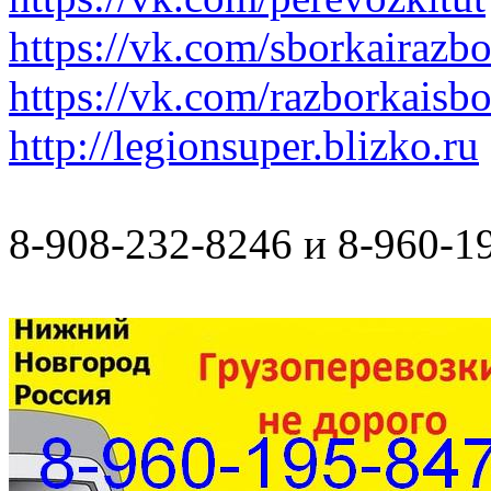
https://vk.com/sborkairazb
https://vk.com/razborkaisb
http://legionsuper.blizko.ru
8-908-232-8246 и 8-960-1