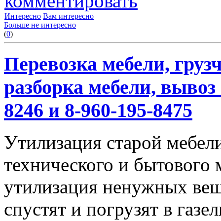
комментировать
Интересно
Вам интересно
Больше не интересно
(
0
)
Перевозка мебели, грузч
разборка мебели, вывоз 
8246 и 8-960-195-8475
Утилизация старой мебели
технического и бытового 
утилизация ненужных вещ
спустят и погрузят в газел