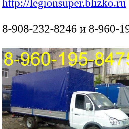
http://legionsuper.blizko.ru
8-908-232-8246 и 8-960-1