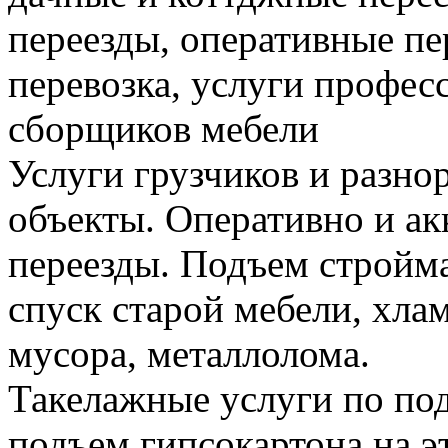
переезды, оперативные пе
перевозка, услуги профес
сборщиков мебели
Услуги грузчиков и разно
объекты. Оперативно и а
переезды. Подъем стройма
спуск старой мебели, хла
мусора, металлолома.
Такелажные услуги по по
подъем гипсокартона на э