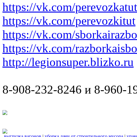
https://vk.com/perevozkatu
https://vk.com/perevozkitut
https://vk.com/sborkairazb
https://vk.com/razborkaisb
http://legionsuper.blizko.ru
8-908-232-8246 и 8-960-1
выгрузка вагонов
|
уборка дачи от строительного мусора
|
упак